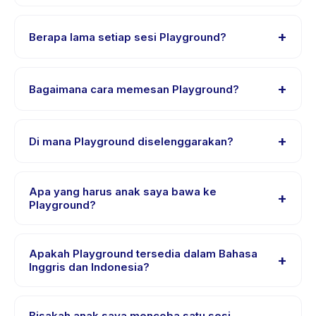
Playground dirancang untuk anak usia 0 sampai 12
tahun. Instruktur menyesuaikan program untuk berbagai
+
Berapa lama setiap sesi Playground?
tingkat kemampuan dalam rentang usia ini sehingga
setiap anak mendapat tantangan yang sesuai.
Setiap sesi Playground berlangsung sekitar 1 jam.
Datang 10 menit lebih awal untuk proses check-in yang
+
Bagaimana cara memesan Playground?
lancar.
Unduh aplikasi Happy Kamper, temukan Playground,
pilih tanggal dan paket yang diinginkan, lalu pesan
+
Di mana Playground diselenggarakan?
secara instan. Anda akan menerima konfirmasi segera
setelah pembayaran berhasil.
Playground diselenggarakan di lokasi penyedia di
Kecamatan Denpasar Barat. Alamat lengkap, peta, dan
Apa yang harus anak saya bawa ke
+
petunjuk arah tersedia di aplikasi Happy Kamper
Playground?
setelah pemesanan.
Kebutuhan bervariasi, namun umumnya bawa pakaian
nyaman, air minum, dan perlengkapan khusus
Apakah Playground tersedia dalam Bahasa
+
Playground. Penyedia akan mengonfirmasi dalam email
Inggris dan Indonesia?
pemesanan.
Sebagian besar kelas menggunakan Bahasa Indonesia.
Beberapa penyedia menawarkan Playground dalam
Bisakah anak saya mencoba satu sesi