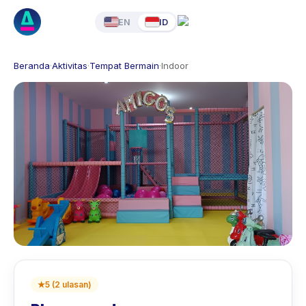
EN
ID
Beranda
·
Aktivitas
·
Tempat Bermain
·
Indoor
★
5
(
2
ulasan
)