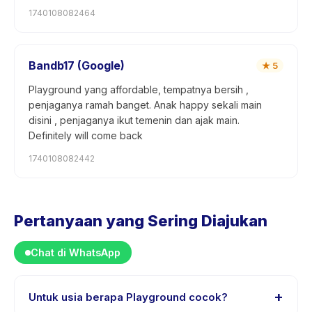
1740108082464
Bandb17 (Google)
★
5
Playground yang affordable, tempatnya bersih ,
penjaganya ramah banget. Anak happy sekali main
disini , penjaganya ikut temenin dan ajak main.
Definitely will come back
1740108082442
Pertanyaan yang Sering Diajukan
Chat di WhatsApp
+
Untuk usia berapa Playground cocok?