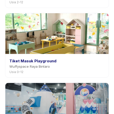
Usia 2–12
Tiket Masuk Playground
Wuffyspace Raya Bintaro
Usia 0–12