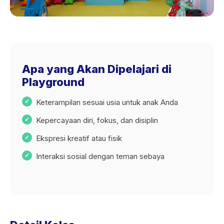
Apa yang Akan Dipelajari di
Playground
Keterampilan sesuai usia untuk anak Anda
Kepercayaan diri, fokus, dan disiplin
Ekspresi kreatif atau fisik
Interaksi sosial dengan teman sebaya