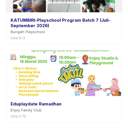
KATUMBIRI-Playschool Program Batch 7 (Juli-
September 2026)
Bungah Playschool
Usia 0–3
Eduplaydate Ramadhan
Enjoy Family Club
Usia 2–12