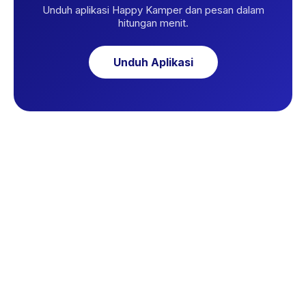
Unduh aplikasi Happy Kamper dan pesan dalam
hitungan menit.
Unduh Aplikasi