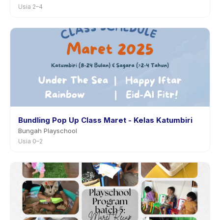
Usia 2–4
Bundling Pop Up Class Maret - Kelas Katumbiri
Bungah Playschool
Usia 0–2