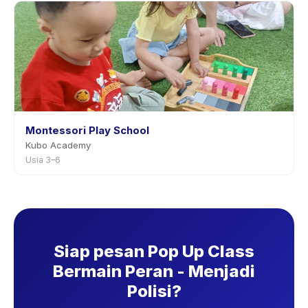
Montessori Play School
Kubo Academy
Usia 3–6
Siap pesan Pop Up Class
Bermain Peran - Menjadi
Polisi?