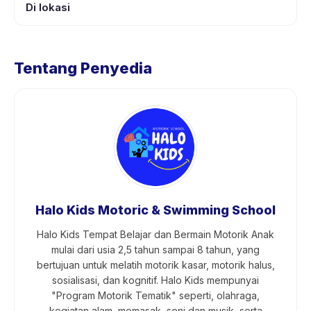
Di lokasi
Tentang Penyedia
Halo Kids Motoric & Swimming School
Halo Kids Tempat Belajar dan Bermain Motorik Anak
mulai dari usia 2,5 tahun sampai 8 tahun, yang
bertujuan untuk melatih motorik kasar, motorik halus,
sosialisasi, dan kognitif. Halo Kids mempunyai
"Program Motorik Tematik" seperti, olahraga,
kegiatan alam, memasak, seni dan musik, serta