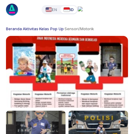
EN
ID
Beranda
·
Aktivitas
·
Kelas Pop Up
·
Sensori/Motorik