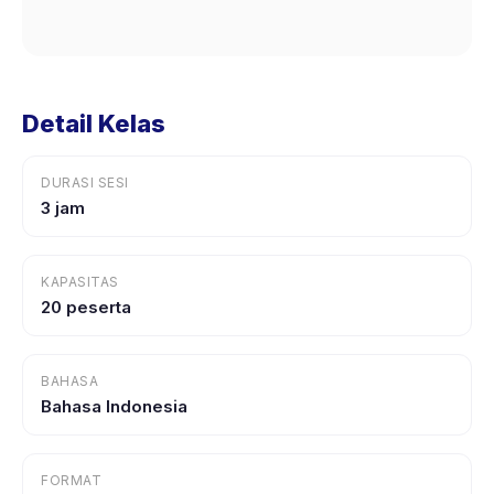
Detail Kelas
DURASI SESI
3 jam
KAPASITAS
20 peserta
BAHASA
Bahasa Indonesia
FORMAT