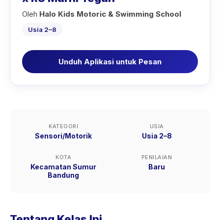
Oleh
Halo Kids Motoric & Swimming School
Usia 2–8
Unduh Aplikasi untuk Pesan
KATEGORI
USIA
Sensori/Motorik
Usia 2–8
KOTA
PENILAIAN
Kecamatan Sumur
Baru
Bandung
Tentang Kelas Ini