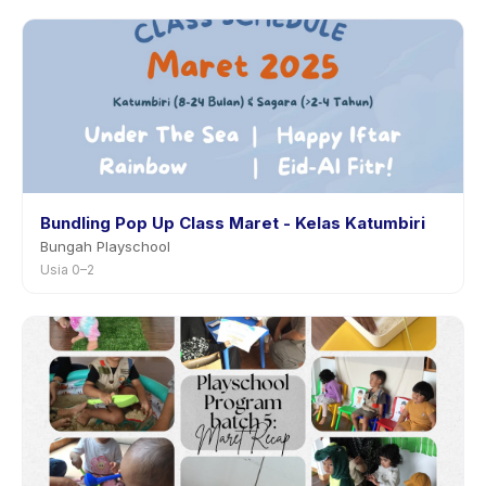
Bundling Pop Up Class Maret - Kelas Katumbiri
Bungah Playschool
Usia 0–2