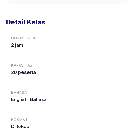
Detail Kelas
DURASI SESI
2 jam
KAPASITAS
20 peserta
BAHASA
English, Bahasa
FORMAT
Di lokasi