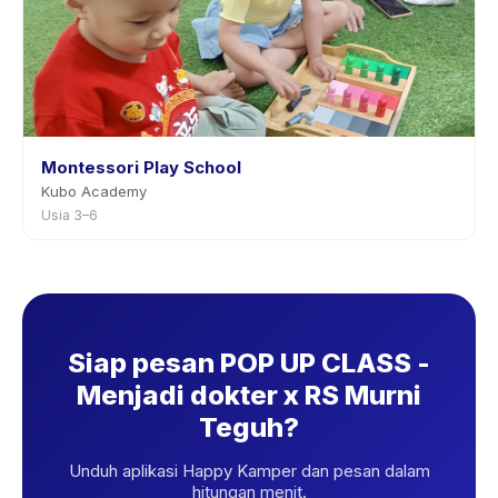
Montessori Play School
Kubo Academy
Usia 3–6
Siap pesan POP UP CLASS -
Menjadi dokter x RS Murni
Teguh?
Unduh aplikasi Happy Kamper dan pesan dalam
hitungan menit.