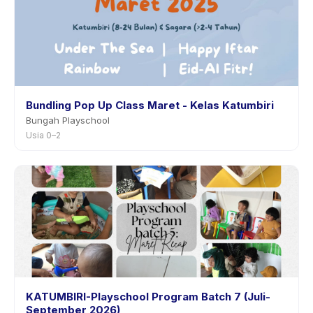
Bundling Pop Up Class Maret - Kelas Katumbiri
Bungah Playschool
Usia 0–2
KATUMBIRI-Playschool Program Batch 7 (Juli-
September 2026)