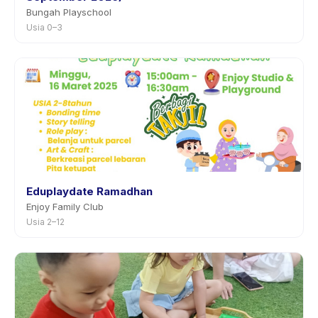
Bungah Playschool
Usia 0–3
Eduplaydate Ramadhan
Enjoy Family Club
Usia 2–12