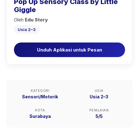
Pop Up Sensory Class by Little
Giggle
Oleh
Edu Story
Usia 2–3
Unduh Aplikasi untuk Pesan
KATEGORI
USIA
Sensori/Motorik
Usia 2–3
KOTA
PENILAIAN
Surabaya
5/5