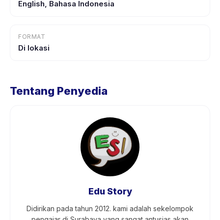
English, Bahasa Indonesia
FORMAT
Di lokasi
Tentang Penyedia
Edu Story
Didirikan pada tahun 2012. kami adalah sekelompok
pengajar di Surabaya yang sangat antusias akan