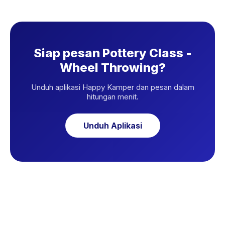
Siap pesan Pottery Class -
Wheel Throwing?
Unduh aplikasi Happy Kamper dan pesan dalam
hitungan menit.
Unduh Aplikasi