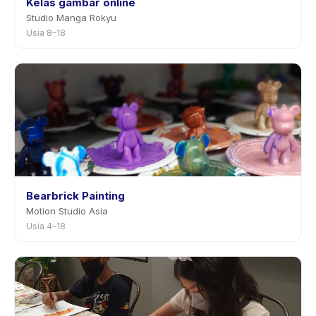
Kelas gambar online
Studio Manga Rokyu
Usia 8–18
Bearbrick Painting
Motion Studio Asia
Usia 4–18