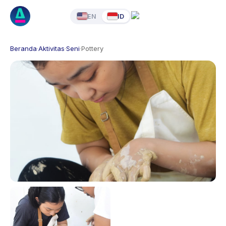
EN
ID
Beranda
·
Aktivitas
·
Seni
·
Pottery