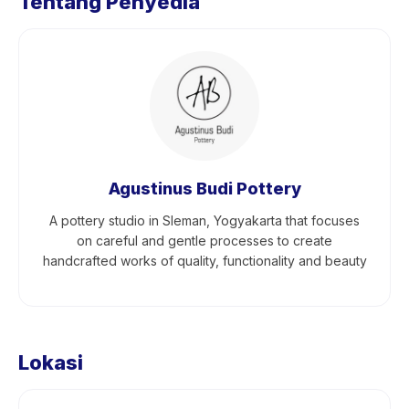
Tentang Penyedia
Agustinus Budi Pottery
A pottery studio in Sleman, Yogyakarta that focuses
on careful and gentle processes to create
handcrafted works of quality, functionality and beauty
Lokasi