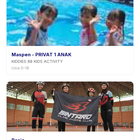
Maspen - PRIVAT 1 ANAK
KIDDIES 88 KIDS ACTIVITY
Usia 0–18