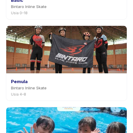
Basic
Bintaro Inline Skate
Usia 0–18
Pemula
Bintaro Inline Skate
Usia 4–8