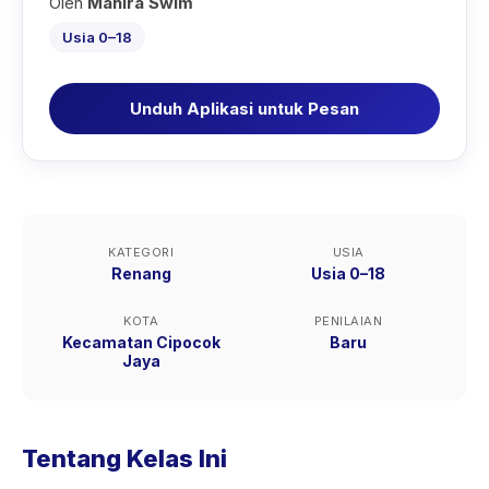
Oleh
Mahira Swim
Usia 0–18
Unduh Aplikasi untuk Pesan
KATEGORI
USIA
Renang
Usia 0–18
KOTA
PENILAIAN
Kecamatan Cipocok
Baru
Jaya
Tentang Kelas Ini