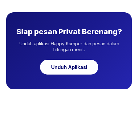
Siap pesan Privat Berenang?
Unduh aplikasi Happy Kamper dan pesan dalam
hitungan menit.
Unduh Aplikasi