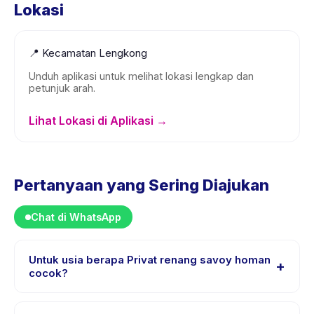
Lokasi
📍
Kecamatan Lengkong
Unduh aplikasi untuk melihat lokasi lengkap dan
petunjuk arah.
Lihat Lokasi di Aplikasi →
Pertanyaan yang Sering Diajukan
Chat di WhatsApp
Untuk usia berapa Privat renang savoy homan
+
cocok?
Privat renang savoy homan dirancang untuk anak usia