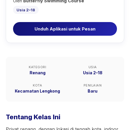
Oleh
Butterfly Swimming Course
Usia 2–18
Unduh Aplikasi untuk Pesan
KATEGORI
USIA
Renang
Usia 2–18
KOTA
PENILAIAN
Kecamatan Lengkong
Baru
Tentang Kelas Ini
Privat renang, dengan lokasi di tengah kota, indoor