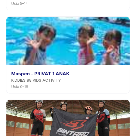
Usia 5–14
Maspen - PRIVAT 1 ANAK
KIDDIES 88 KIDS ACTIVITY
Usia 0–18