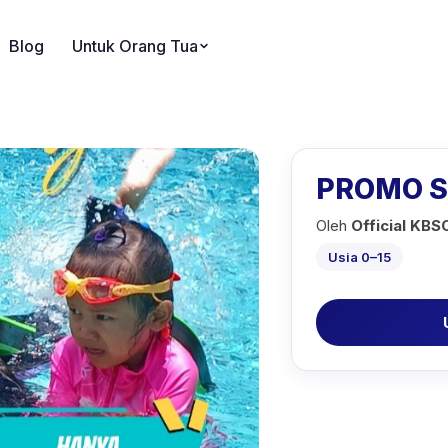
Blog
Untuk Orang Tua
PROMO S
Oleh
Official KB
Usia 0–15