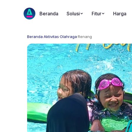
Beranda
Solusi
Fitur
Harga
Beranda
·
Aktivitas
·
Olahraga
·
Renang