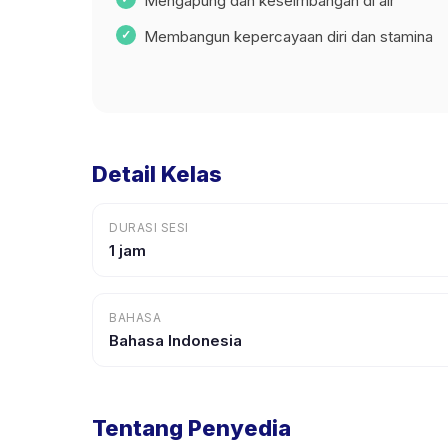
Mengapung dan keseimbangan di air
Membangun kepercayaan diri dan stamina
Detail Kelas
DURASI SESI
1 jam
BAHASA
Bahasa Indonesia
Tentang Penyedia