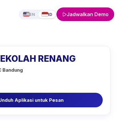
Jadwalkan Demo
EN
ID
EKOLAH RENANG
SC Bandung
Unduh Aplikasi untuk Pesan