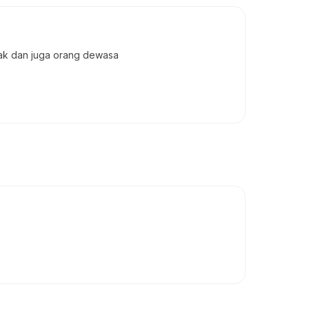
ak dan juga orang dewasa