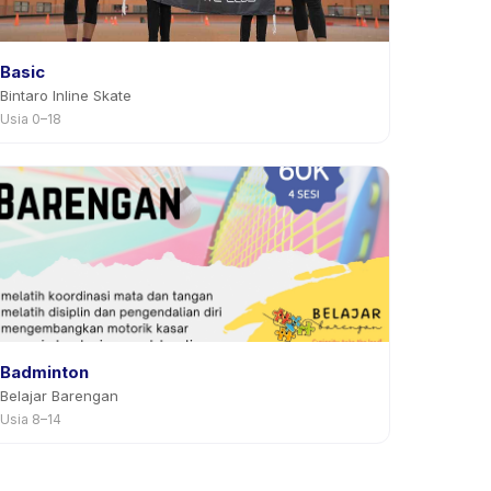
Basic
Bintaro Inline Skate
Usia 0–18
Badminton
Belajar Barengan
Usia 8–14