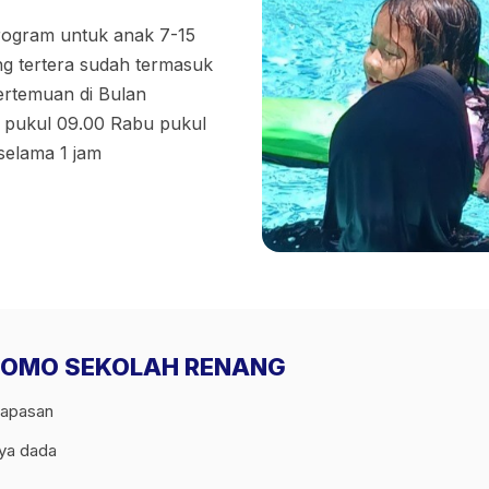
ogram untuk anak 7-15
ng tertera sudah termasuk
ertemuan di Bulan
n pukul 09.00 Rabu pukul
selama 1 jam
i PROMO SEKOLAH RENANG
napasan
aya dada