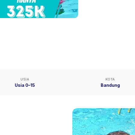
USIA
KOTA
Usia 0–15
Bandung