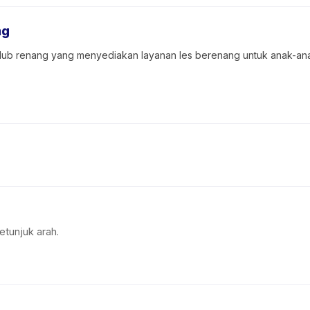
ng
ub renang yang menyediakan layanan les berenang untuk anak-an
etunjuk arah.