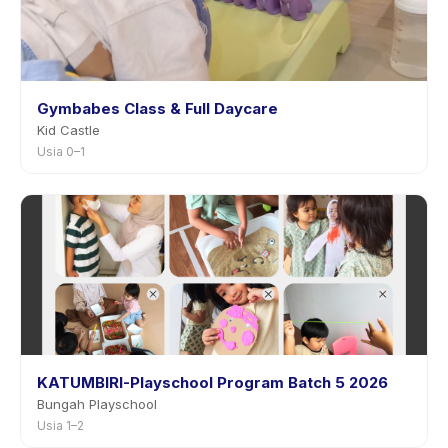
Gymbabes Class & Full Daycare
Kid Castle
Usia 0–1
KATUMBIRI-Playschool Program Batch 5 2026
Bungah Playschool
Usia 1–2