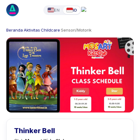
EN
ID
Beranda
·
Aktivitas
·
Childcare
·
Sensori/Motorik
Thinker Bell