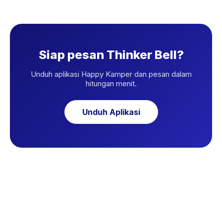
Siap pesan Thinker Bell?
Unduh aplikasi Happy Kamper dan pesan dalam
hitungan menit.
Unduh Aplikasi