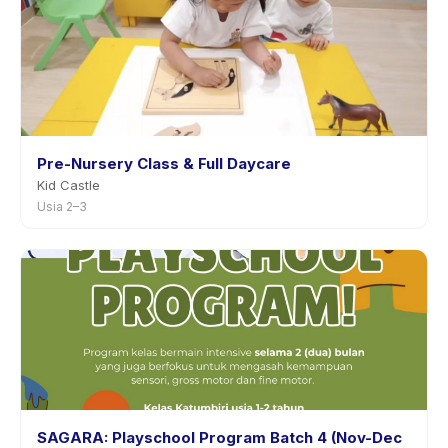
Pre-Nursery Class & Full Daycare
Kid Castle
Usia 2–3
SAGARA: Playschool Program Batch 4 (Nov-Dec