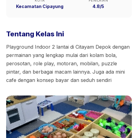
KOTA
PENILAIAN
Kecamatan Cipayung
4.8/5
Tentang Kelas Ini
Playground Indoor 2 lantai di Citayam Depok dengan
permainan yang lengkap mulai dari kolam bola,
perosotan, role play, motoran, mobilan, puzzle
pintar, dan berbagai macam lainnya. Juga ada mini
cafe dengan konsep bayar dan seduh sendiri