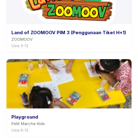
Land of ZOOMOOV PIM 3 (Penggunaan Tiket H+1)
ZOOMOOV
Usia 3–12
Playground
Petit Marche Kids
Usia 0–12