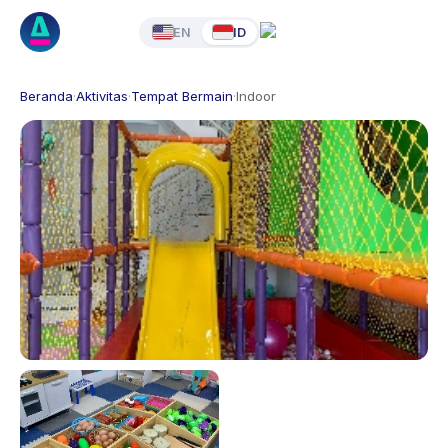
EN
ID
Beranda
·
Aktivitas
·
Tempat Bermain
·
Indoor