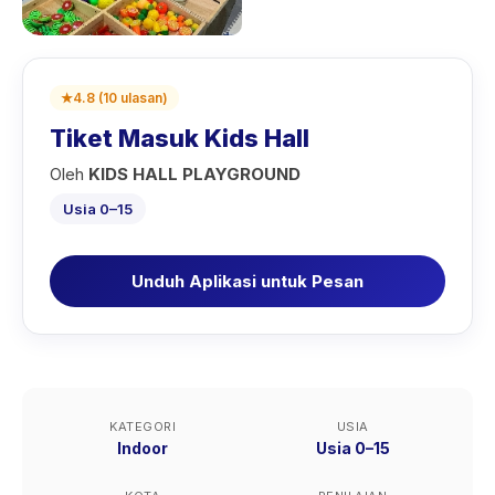
★
4.8
(
10
ulasan
)
Tiket Masuk Kids Hall
Oleh
KIDS HALL PLAYGROUND
Usia 0–15
Unduh Aplikasi untuk Pesan
KATEGORI
USIA
Indoor
Usia 0–15