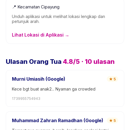
📍
Kecamatan Cipayung
Unduh aplikasi untuk melihat lokasi lengkap dan
petunjuk arah.
Lihat Lokasi di Aplikasi →
Ulasan Orang Tua
4.8
/5 ·
10
ulasan
Murni Umiasih (Google)
★
5
Kece bgt buat anak2... Nyaman ga crowded
1739955754943
Muhammad Zahran Ramadhan (Google)
★
5