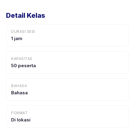
Detail Kelas
DURASI SESI
1 jam
KAPASITAS
50 peserta
BAHASA
Bahasa
FORMAT
Di lokasi