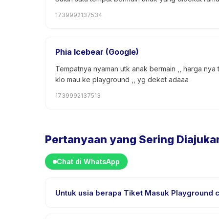
1739992137534
Phia Icebear (Google)
Tempatnya nyaman utk anak bermain ,, harga nya ter
klo mau ke playground ,, yg deket adaaa
1739992137513
Pertanyaan yang Sering Diajuka
Chat di WhatsApp
Untuk usia berapa Tiket Masuk Playground 
Tiket Masuk Playground dirancang untuk anak usia