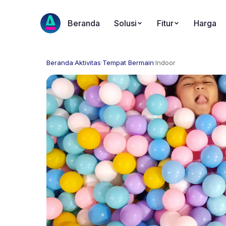
Beranda
Solusi
Fitur
Harga
Beranda
·
Aktivitas
·
Tempat Bermain
·
Indoor