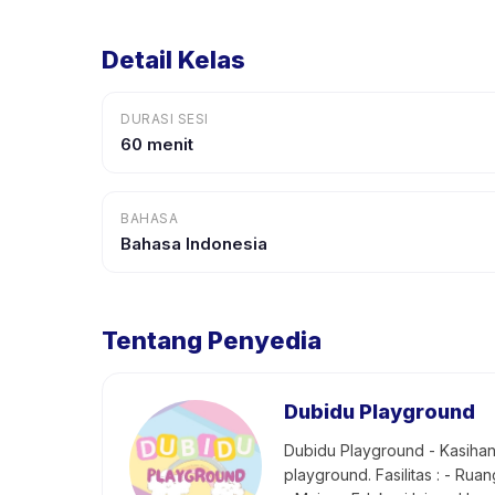
Detail Kelas
DURASI SESI
60 menit
BAHASA
Bahasa Indonesia
Tentang Penyedia
Dubidu Playground
Dubidu Playground - Kasihan 
playground. Fasilitas : - Ru