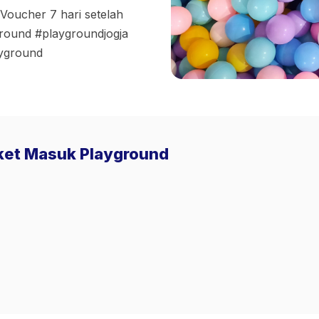
Voucher 7 hari setelah
round #playgroundjogja
ayground
iket Masuk Playground