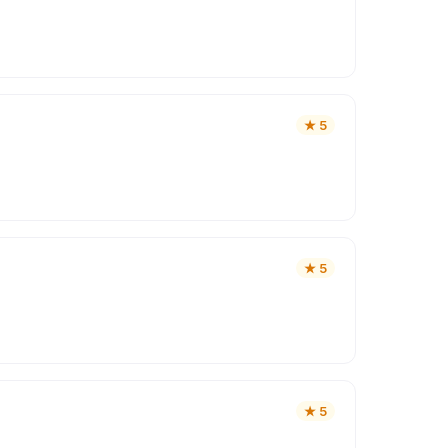
★
5
★
5
★
5