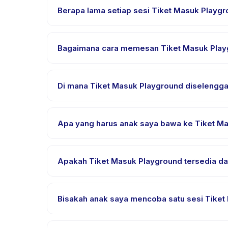
sehingga setiap anak mendapat tantangan yang se
Berapa lama setiap sesi Tiket Masuk Playg
Setiap sesi Tiket Masuk Playground berlangsung se
Bagaimana cara memesan Tiket Masuk Play
Unduh aplikasi Happy Kamper, temukan Tiket Masuk
segera setelah pembayaran berhasil.
Di mana Tiket Masuk Playground diselengg
Tiket Masuk Playground diselenggarakan di lokasi
pemesanan.
Apa yang harus anak saya bawa ke Tiket M
Kebutuhan bervariasi, namun umumnya bawa pakai
pemesanan.
Apakah Tiket Masuk Playground tersedia da
Sebagian besar kelas menggunakan Bahasa Indones
untuk bahasa yang didukung.
Bisakah anak saya mencoba satu sesi Tiket 
Banyak penyedia di Happy Kamper menawarkan opsi t