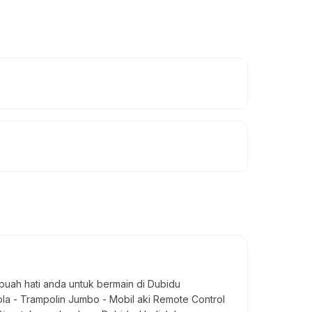
 buah hati anda untuk bermain di Dubidu
Bola - Trampolin Jumbo - Mobil aki Remote Control