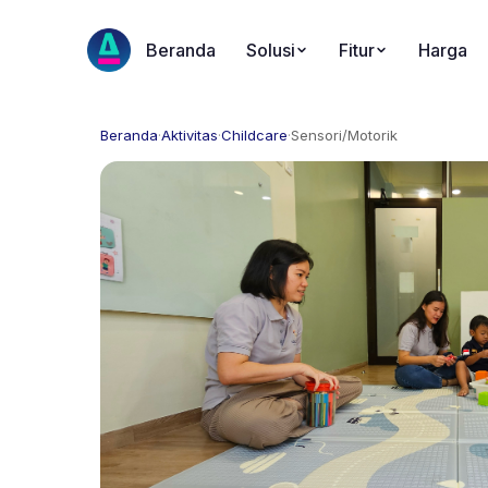
Beranda
Solusi
Fitur
Harga
Beranda
·
Aktivitas
·
Childcare
·
Sensori/Motorik