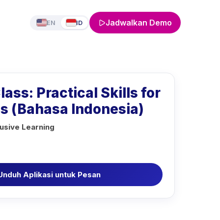
Jadwalkan Demo
EN
ID
ass: Practical Skills for
es (Bahasa Indonesia)
lusive Learning
Unduh Aplikasi untuk Pesan