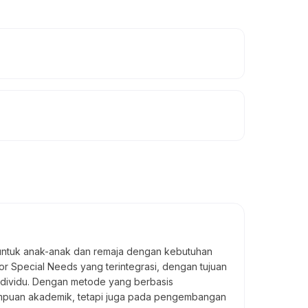
s untuk anak-anak dan remaja dengan kebutuhan
or Special Needs yang terintegrasi, dengan tujuan
individu. Dengan metode yang berbasis
mampuan akademik, tetapi juga pada pengembangan