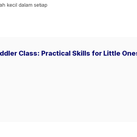
ah kecil dalam setiap
dler Class: Practical Skills for Little O