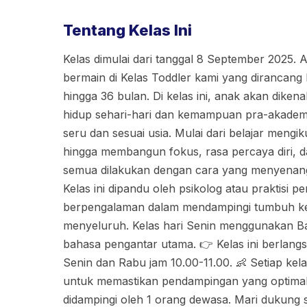
Tentang Kelas Ini
Kelas dimulai dari tanggal 8 September 2025. Aj
bermain di Kelas Toddler kami yang dirancang
hingga 36 bulan. Di kelas ini, anak akan diken
hidup sehari-hari dan kemampuan pra-akademik
seru dan sesuai usia. Mulai dari belajar mengik
hingga membangun fokus, rasa percaya diri, 
semua dilakukan dengan cara yang menyenang
Kelas ini dipandu oleh psikolog atau praktisi p
berpengalaman dalam mendampingi tumbuh k
menyeluruh. Kelas hari Senin menggunakan Ba
bahasa pengantar utama. 👉 Kelas ini berlangsu
Senin dan Rabu jam 10.00-11.00. 👶 Setiap kel
untuk memastikan pendampingan yang optimal. 
didampingi oleh 1 orang dewasa. Mari dukung s