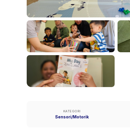
KATEGORI
Sensori/Motorik