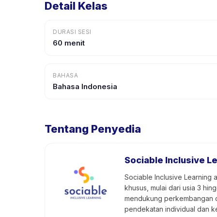
Detail Kelas
DURASI SESI
60 menit
BAHASA
Bahasa Indonesia
Tentang Penyedia
Sociable Inclusive L
Sociable Inclusive Learning
khusus, mulai dari usia 3 h
mendukung perkembangan opti
pendekatan individual dan 