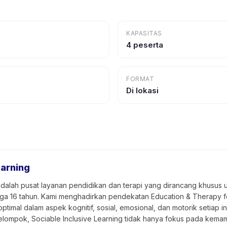
KAPASITAS
4 peserta
FORMAT
Di lokasi
earning
 adalah pusat layanan pendidikan dan terapi yang dirancang khusu
ingga 16 tahun. Kami menghadirkan pendekatan Education & Therapy f
mal dalam aspek kognitif, sosial, emosional, dan motorik setiap 
kelompok, Sociable Inclusive Learning tidak hanya fokus pada ke