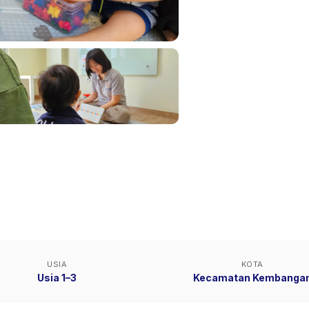
USIA
KOTA
Usia 1–3
Kecamatan Kembanga