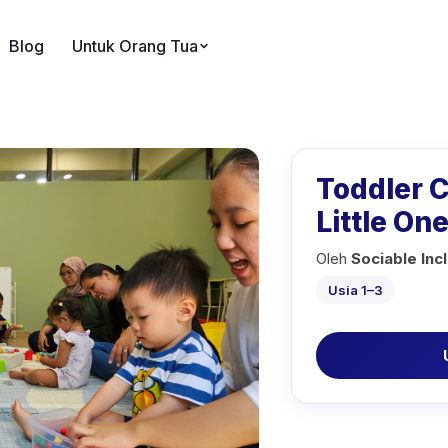
Blog
Untuk Orang Tua
Toddler Cl
Little On
Oleh
Sociable Inc
Usia 1–3