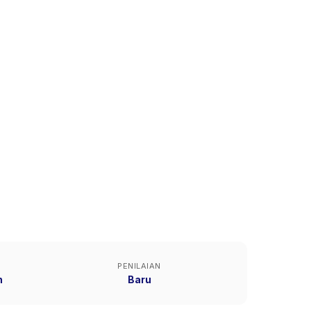
PENILAIAN
n
Baru