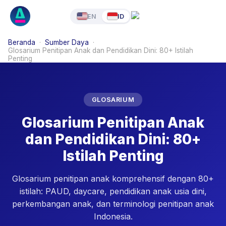
EN
ID
Beranda
·
Sumber Daya
·
Glosarium Penitipan Anak dan Pendidikan Dini: 80+ Istilah
Penting
GLOSARIUM
Glosarium Penitipan Anak
dan Pendidikan Dini: 80+
Istilah Penting
Glosarium penitipan anak komprehensif dengan 80+
istilah: PAUD, daycare, pendidikan anak usia dini,
perkembangan anak, dan terminologi penitipan anak
Indonesia.