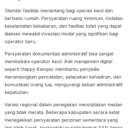
Standar fasilitas menantang bagi operasi kecil dan
berbasis rumah. Persyaratan ruang minimum, instalasi
keselamatan kebakaran, dan fasilitas toilet yang dapat
diakses mewakili investasi modal yang signifikan bagi
operator baru.
Persyaratan dokumentasi administratif bisa sangat
membebani operator kecil. Alat manajemen digital
seperti Happy Kamper membantu penyedia
merampingkan pencatatan, pelacakan kehadiran, dan
komunikasi orang tua, mengurangi beban administratif
kepatuhan.
Variasi regional dalam penegakan menciptakan medan
yang tidak merata. Beberapa kabupaten secara ketat
menegakkan persyaratan perizinan sementara yang
lain lebih lunak, berkontribusi pada tingkat 44% tanpa