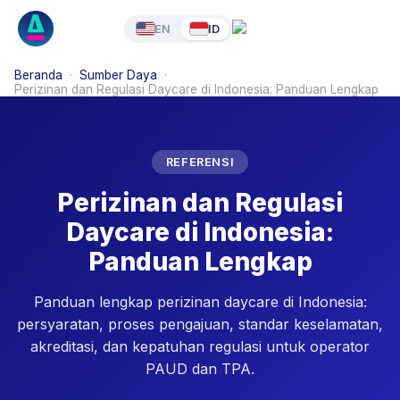
EN
ID
Beranda
·
Sumber Daya
·
Perizinan dan Regulasi Daycare di Indonesia: Panduan Lengkap
REFERENSI
Perizinan dan Regulasi
Daycare di Indonesia:
Panduan Lengkap
Panduan lengkap perizinan daycare di Indonesia:
persyaratan, proses pengajuan, standar keselamatan,
akreditasi, dan kepatuhan regulasi untuk operator
PAUD dan TPA.