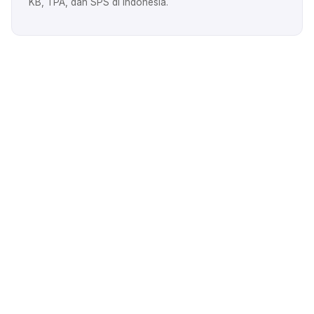
KB, TPA, dan SPS di Indonesia.