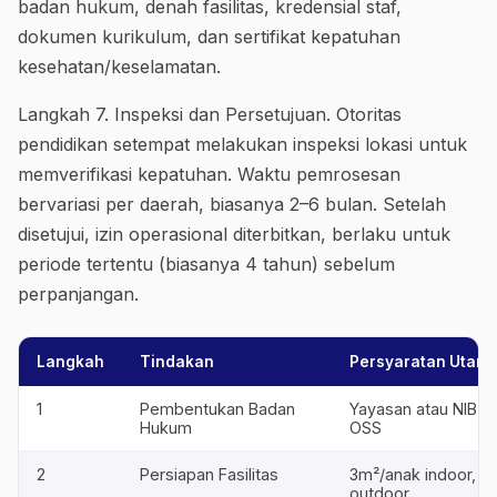
badan hukum, denah fasilitas, kredensial staf,
dokumen kurikulum, dan sertifikat kepatuhan
kesehatan/keselamatan.
Langkah 7. Inspeksi dan Persetujuan. Otoritas
pendidikan setempat melakukan inspeksi lokasi untuk
memverifikasi kepatuhan. Waktu pemrosesan
bervariasi per daerah, biasanya 2–6 bulan. Setelah
disetujui, izin operasional diterbitkan, berlaku untuk
periode tertentu (biasanya 4 tahun) sebelum
perpanjangan.
Langkah
Tindakan
Persyaratan Utam
1
Pembentukan Badan
Yayasan atau NIB me
Hukum
OSS
2
Persiapan Fasilitas
3m²/anak indoor, 5
outdoor