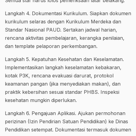
Semua staf harus lolos pemeriksaan latar belakang.
Langkah 4. Dokumentasi Kurikulum. Siapkan dokumen
kurikulum selaras dengan Kurikulum Merdeka dan
Standar Nasional PAUD. Sertakan jadwal harian,
rencana aktivitas pembelajaran, kerangka penilaian,
dan template pelaporan perkembangan.
Langkah 5. Kepatuhan Kesehatan dan Keselamatan.
Implementasikan langkah keselamatan kebakaran,
kotak P3K, rencana evakuasi darurat, protokol
keamanan pangan (jika menyediakan makan), dan
praktik kebersihan sesuai standar PHBS. Inspeksi
kesehatan mungkin diperlukan.
Langkah 6. Pengajuan Aplikasi. Ajukan permohonan
perizinan (Izin Pendirian Satuan Pendidikan) ke Dinas
Pendidikan setempat. Dokumentasi termasuk dokumen