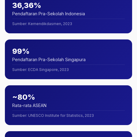
36,36%
Pendaftaran Pra-Sekolah Indonesia
Sumber
:
Kemendikdasmen, 2023
99%
Pendaftaran Pra-Sekolah Singapura
Sumber
:
ECDA Singapore, 2023
~80%
Rata-rata ASEAN
Sumber
:
UNESCO Institute for Statistics, 2023