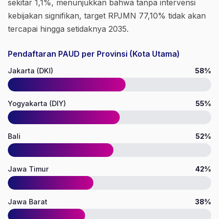
sekitar 1,1%, menunjukkan bahwa tanpa intervensi
kebijakan signifikan, target RPJMN 77,10% tidak akan
tercapai hingga setidaknya 2035.
Pendaftaran PAUD per Provinsi (Kota Utama)
Jakarta (DKI)
58%
Yogyakarta (DIY)
55%
Bali
52%
Jawa Timur
42%
Jawa Barat
38%