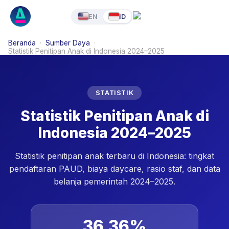
EN
ID
Beranda
·
Sumber Daya
·
Statistik Penitipan Anak di Indonesia 2024–2025
STATISTIK
Statistik Penitipan Anak di
Indonesia 2024–2025
Statistik penitipan anak terbaru di Indonesia: tingkat
pendaftaran PAUD, biaya daycare, rasio staf, dan data
belanja pemerintah 2024–2025.
36,36%