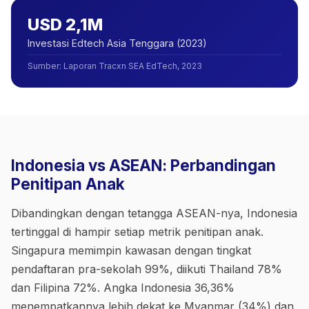
USD 2,1M
Investasi Edtech Asia Tenggara (2023)
Sumber
:
Laporan Tracxn SEA EdTech, 2023
Indonesia vs ASEAN: Perbandingan
Penitipan Anak
Dibandingkan dengan tetangga ASEAN-nya, Indonesia
tertinggal di hampir setiap metrik penitipan anak.
Singapura memimpin kawasan dengan tingkat
pendaftaran pra-sekolah 99%, diikuti Thailand 78%
dan Filipina 72%. Angka Indonesia 36,36%
menempatkannya lebih dekat ke Myanmar (34%) dan