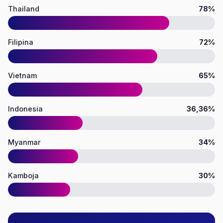
Thailand
78%
Filipina
72%
Vietnam
65%
Indonesia
36,36%
Myanmar
34%
Kamboja
30%