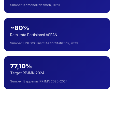
Sumber
:
Kemendikdasmen, 2023
~80%
Rata-rata Partisipasi ASEAN
Sumber
:
UNESCO Institute for Statistics, 2023
77,10%
Target RPJMN 2024
Sumber
:
Bappenas RPJMN 2020–2024