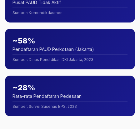
Pusat PAUD Tidak Aktif
Sumber
:
Kemendikdasmen
~58%
Pendaftaran PAUD Perkotaan (Jakarta)
Sumber
:
Dinas Pendidikan DKI Jakarta, 2023
~28%
Rata-rata Pendaftaran Pedesaan
Sumber
:
Survei Susenas BPS, 2023