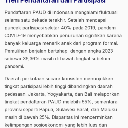
Tren Pendaftaran dan Partisipasi
Pendaftaran PAUD di Indonesia mengalami fluktuasi
selama satu dekade terakhir. Setelah mencapai
puncak partisipasi sekitar 40% pada 2019, pandemi
COVID-19 menyebabkan penurunan signifikan karena
banyak keluarga menarik anak dari program formal.
Pemulihan berjalan bertahap, dengan angka 2023
sebesar 36,36% masih di bawah tingkat sebelum
pandemi.
Daerah perkotaan secara konsisten menunjukkan
tingkat partisipasi lebih tinggi dibandingkan daerah
pedesaan. Jakarta, Yogyakarta, dan Bali melaporkan
tingkat pendaftaran PAUD melebihi 55%, sementara
provinsi seperti Papua, Sulawesi Barat, dan Maluku
masih di bawah 25%. Disparitas ini mencerminkan
ketimpangan sosioekonomi yang lebih luas dan