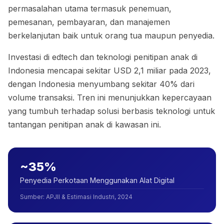
permasalahan utama termasuk penemuan,
pemesanan, pembayaran, dan manajemen
berkelanjutan baik untuk orang tua maupun penyedia.
Investasi di edtech dan teknologi penitipan anak di
Indonesia mencapai sekitar USD 2,1 miliar pada 2023,
dengan Indonesia menyumbang sekitar 40% dari
volume transaksi. Tren ini menunjukkan kepercayaan
yang tumbuh terhadap solusi berbasis teknologi untuk
tantangan penitipan anak di kawasan ini.
~35%
Penyedia Perkotaan Menggunakan Alat Digital
Sumber
:
APJII & Estimasi Industri, 2024