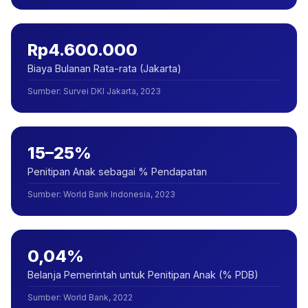
Rp4.600.000
Biaya Bulanan Rata-rata (Jakarta)
Sumber
:
Survei DKI Jakarta, 2023
15–25%
Penitipan Anak sebagai % Pendapatan
Sumber
:
World Bank Indonesia, 2023
0,04%
Belanja Pemerintah untuk Penitipan Anak (% PDB)
Sumber
:
World Bank, 2022