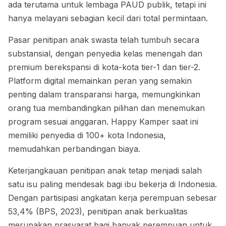
ada terutama untuk lembaga PAUD publik, tetapi ini
hanya melayani sebagian kecil dari total permintaan.
Pasar penitipan anak swasta telah tumbuh secara
substansial, dengan penyedia kelas menengah dan
premium berekspansi di kota-kota tier-1 dan tier-2.
Platform digital memainkan peran yang semakin
penting dalam transparansi harga, memungkinkan
orang tua membandingkan pilihan dan menemukan
program sesuai anggaran. Happy Kamper saat ini
memiliki penyedia di 100+ kota Indonesia,
memudahkan perbandingan biaya.
Keterjangkauan penitipan anak tetap menjadi salah
satu isu paling mendesak bagi ibu bekerja di Indonesia.
Dengan partisipasi angkatan kerja perempuan sebesar
53,4% (BPS, 2023), penitipan anak berkualitas
merupakan prasyarat bagi banyak perempuan untuk