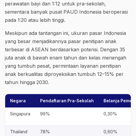
perawatan bayi dan 1:12 untuk pra-sekolah,
sementara banyak pusat PAUD Indonesia beroperasi
pada 1:20 atau lebih tinggi.
Meskipun ada tantangan ini, ukuran pasar Indonesia
yang besar menjadikannya pasar penitipan anak
terbesar di ASEAN berdasarkan potensi. Dengan 35
juta anak di bawah enam tahun dan kelas menengah
yang tumbuh pesat, permintaan layanan penitipan
anak berkualitas diproyeksikan tumbuh 12–15% per
tahun hingga 2030.
Negara
Pendaftaran Pra-Sekolah
Belanja Pemeri
Singapura
99%
0,30%
Thailand
78%
0,60%