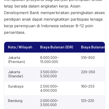
tetap berada dalam angkatan kerja. Asian
Development Bank memperkirakan peningkatan akses
penitipan anak dapat meningkatkan partisipasi tenaga
kerja perempuan di Indonesia sebesar 8–12 poin
persentase.
Kota / Wilayah
Biaya Bulanan (IDR)
Biaya Bulanan (
Jakarta
8.000.000–
510–950
(Premium)
15.000.000
Jakarta
3.500.000–
220–350
(Standar)
5.500.000
Surabaya
2.500.000–
160–255
4.000.000
Bandung
2.000.000–
125–220
3.500.000