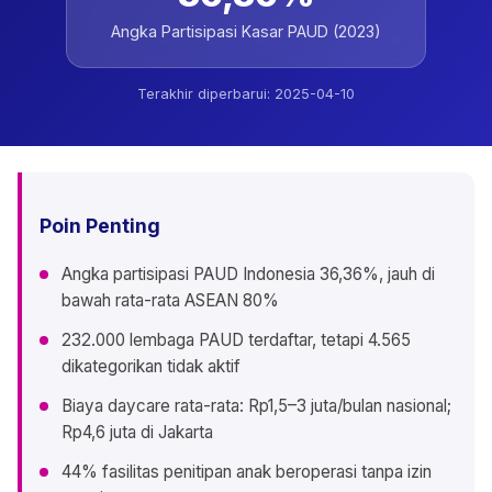
Angka Partisipasi Kasar PAUD (2023)
Terakhir diperbarui:
2025-04-10
Poin Penting
Angka partisipasi PAUD Indonesia 36,36%, jauh di
bawah rata-rata ASEAN 80%
232.000 lembaga PAUD terdaftar, tetapi 4.565
dikategorikan tidak aktif
Biaya daycare rata-rata: Rp1,5–3 juta/bulan nasional;
Rp4,6 juta di Jakarta
44% fasilitas penitipan anak beroperasi tanpa izin