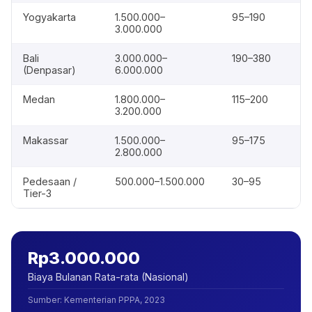
Yogyakarta
1.500.000–
95–190
3.000.000
Bali
3.000.000–
190–380
(Denpasar)
6.000.000
Medan
1.800.000–
115–200
3.200.000
Makassar
1.500.000–
95–175
2.800.000
Pedesaan /
500.000–1.500.000
30–95
Tier-3
Rp3.000.000
Biaya Bulanan Rata-rata (Nasional)
Sumber
:
Kementerian PPPA, 2023