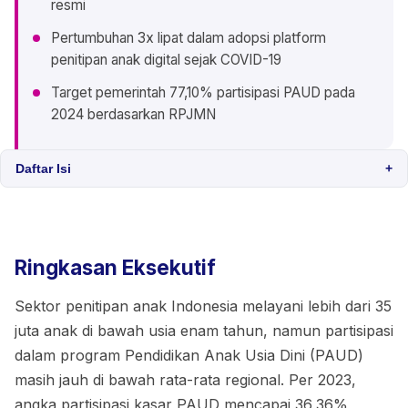
resmi
Pertumbuhan 3x lipat dalam adopsi platform
penitipan anak digital sejak COVID-19
Target pemerintah 77,10% partisipasi PAUD pada
2024 berdasarkan RPJMN
Daftar Isi
+
Ringkasan Eksekutif
Sektor penitipan anak Indonesia melayani lebih dari 35
juta anak di bawah usia enam tahun, namun partisipasi
dalam program Pendidikan Anak Usia Dini (PAUD)
masih jauh di bawah rata-rata regional. Per 2023,
angka partisipasi kasar PAUD mencapai 36,36%,