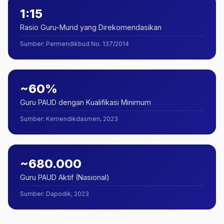
1:15
Rasio Guru-Murid yang Direkomendasikan
Sumber
:
Permendikbud No. 137/2014
~60%
Guru PAUD dengan Kualifikasi Minimum
Sumber
:
Kemendikdasmen, 2023
~680.000
Guru PAUD Aktif (Nasional)
Sumber
:
Dapodik, 2023