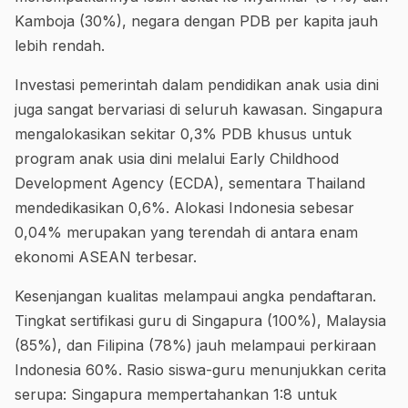
Kamboja (30%), negara dengan PDB per kapita jauh
lebih rendah.
Investasi pemerintah dalam pendidikan anak usia dini
juga sangat bervariasi di seluruh kawasan. Singapura
mengalokasikan sekitar 0,3% PDB khusus untuk
program anak usia dini melalui Early Childhood
Development Agency (ECDA), sementara Thailand
mendedikasikan 0,6%. Alokasi Indonesia sebesar
0,04% merupakan yang terendah di antara enam
ekonomi ASEAN terbesar.
Kesenjangan kualitas melampaui angka pendaftaran.
Tingkat sertifikasi guru di Singapura (100%), Malaysia
(85%), dan Filipina (78%) jauh melampaui perkiraan
Indonesia 60%. Rasio siswa-guru menunjukkan cerita
serupa: Singapura mempertahankan 1:8 untuk