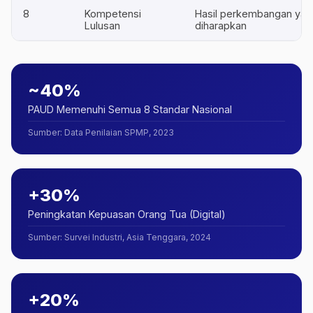
8
Kompetensi
Hasil perkembangan yan
Lulusan
diharapkan
~40%
PAUD Memenuhi Semua 8 Standar Nasional
Sumber
:
Data Penilaian SPMP, 2023
+30%
Peningkatan Kepuasan Orang Tua (Digital)
Sumber
:
Survei Industri, Asia Tenggara, 2024
+20%