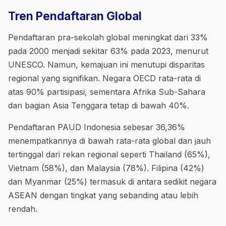
Tren Pendaftaran Global
Pendaftaran pra-sekolah global meningkat dari 33%
pada 2000 menjadi sekitar 63% pada 2023, menurut
UNESCO. Namun, kemajuan ini menutupi disparitas
regional yang signifikan. Negara OECD rata-rata di
atas 90% partisipasi, sementara Afrika Sub-Sahara
dan bagian Asia Tenggara tetap di bawah 40%.
Pendaftaran PAUD Indonesia sebesar 36,36%
menempatkannya di bawah rata-rata global dan jauh
tertinggal dari rekan regional seperti Thailand (65%),
Vietnam (58%), dan Malaysia (78%). Filipina (42%)
dan Myanmar (25%) termasuk di antara sedikit negara
ASEAN dengan tingkat yang sebanding atau lebih
rendah.