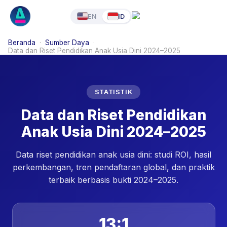
EN
ID
Beranda
·
Sumber Daya
·
Data dan Riset Pendidikan Anak Usia Dini 2024–2025
STATISTIK
Data dan Riset Pendidikan
Anak Usia Dini 2024–2025
Data riset pendidikan anak usia dini: studi ROI, hasil
perkembangan, tren pendaftaran global, dan praktik
terbaik berbasis bukti 2024–2025.
13:1