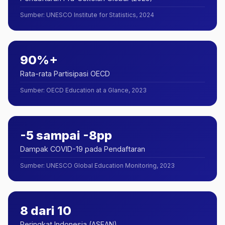
Sumber
:
UNESCO Institute for Statistics, 2024
90%+
Rata-rata Partisipasi OECD
Sumber
:
OECD Education at a Glance, 2023
-5 sampai -8pp
Dampak COVID-19 pada Pendaftaran
Sumber
:
UNESCO Global Education Monitoring, 2023
8 dari 10
Peringkat Indonesia (ASEAN)