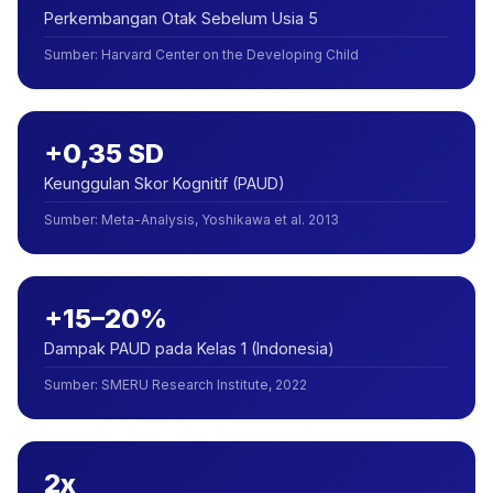
Perkembangan Otak Sebelum Usia 5
Sumber
:
Harvard Center on the Developing Child
+0,35 SD
Keunggulan Skor Kognitif (PAUD)
Sumber
:
Meta-Analysis, Yoshikawa et al. 2013
+15–20%
Dampak PAUD pada Kelas 1 (Indonesia)
Sumber
:
SMERU Research Institute, 2022
2x