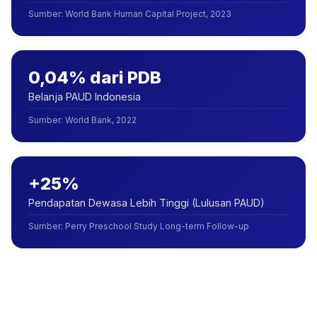
Sumber
:
World Bank Human Capital Project, 2023
0,04% dari PDB
Belanja PAUD Indonesia
Sumber
:
World Bank, 2022
+25%
Pendapatan Dewasa Lebih Tinggi (Lulusan PAUD)
Sumber
:
Perry Preschool Study Long-term Follow-up