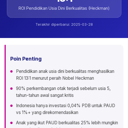
ROI Pendidikan Usia Dini Berkualitas (Heckman)
Terakhir diperbarui:
2025-03-28
Poin Penting
Pendidikan anak usia dini berkualitas menghasilkan
ROI 13:1 menurut peraih Nobel Heckman
90% perkembangan otak terjadi sebelum usia 5,
tahun-tahun awal sangat kritis
Indonesia hanya investasi 0,04% PDB untuk PAUD
vs 1%+ yang direkomendasikan
Anak yang ikut PAUD berkualitas 25% lebih mungkin