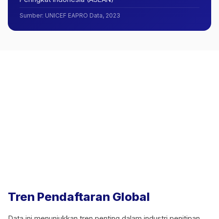
Sumber
:
UNICEF EAPRO Data, 2023
Tren Pendaftaran Global
Data ini menunjukkan tren penting dalam industri penitipan