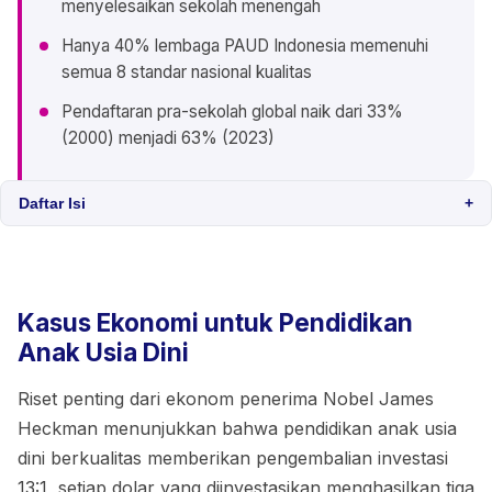
menyelesaikan sekolah menengah
Hanya 40% lembaga PAUD Indonesia memenuhi
semua 8 standar nasional kualitas
Pendaftaran pra-sekolah global naik dari 33%
(2000) menjadi 63% (2023)
Daftar Isi
+
Kasus Ekonomi untuk Pendidikan
Anak Usia Dini
Riset penting dari ekonom penerima Nobel James
Heckman menunjukkan bahwa pendidikan anak usia
dini berkualitas memberikan pengembalian investasi
13:1, setiap dolar yang diinvestasikan menghasilkan tiga