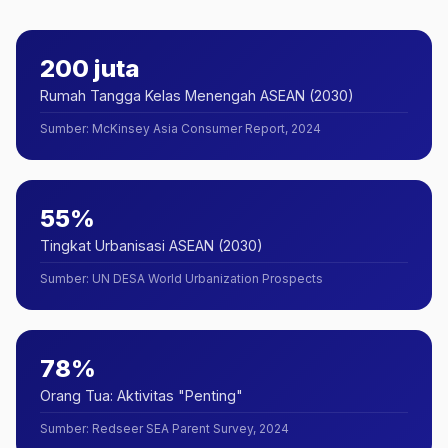
200 juta
Rumah Tangga Kelas Menengah ASEAN (2030)
Sumber
:
McKinsey Asia Consumer Report, 2024
55%
Tingkat Urbanisasi ASEAN (2030)
Sumber
:
UN DESA World Urbanization Prospects
78%
Orang Tua: Aktivitas "Penting"
Sumber
:
Redseer SEA Parent Survey, 2024