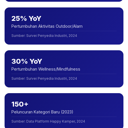
25% YoY
Pertumbuhan Aktivitas Outdoor/Alam
Sumber
:
Survei Penyedia Industri, 2024
30% YoY
Pertumbuhan Wellness/Mindfulness
Sumber
:
Survei Penyedia Industri, 2024
150+
Peluncuran Kategori Baru (2023)
Sumber
:
Data Platform Happy Kamper, 2024