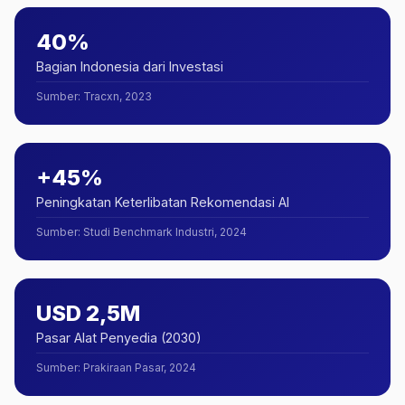
40%
Bagian Indonesia dari Investasi
Sumber
:
Tracxn, 2023
+45%
Peningkatan Keterlibatan Rekomendasi AI
Sumber
:
Studi Benchmark Industri, 2024
USD 2,5M
Pasar Alat Penyedia (2030)
Sumber
:
Prakiraan Pasar, 2024