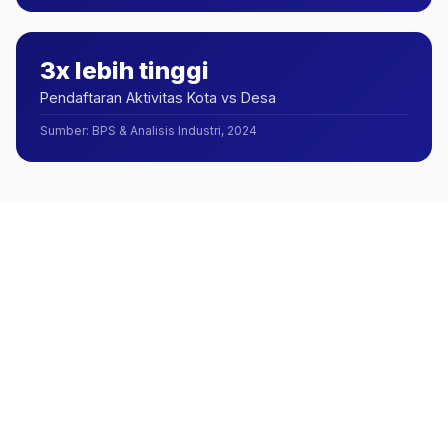
3x lebih tinggi
Pendaftaran Aktivitas Kota vs Desa
Sumber
:
BPS & Analisis Industri, 2024