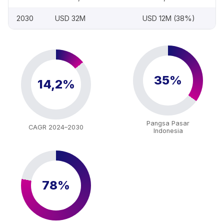
2030
USD 32M
USD 12M (38%)
35%
14,2%
Pangsa Pasar
CAGR 2024–2030
Indonesia
78%