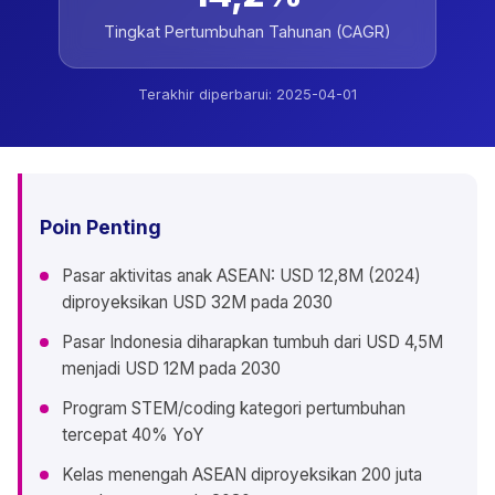
Tingkat Pertumbuhan Tahunan (CAGR)
Terakhir diperbarui:
2025-04-01
Poin Penting
Pasar aktivitas anak ASEAN: USD 12,8M (2024)
diproyeksikan USD 32M pada 2030
Pasar Indonesia diharapkan tumbuh dari USD 4,5M
menjadi USD 12M pada 2030
Program STEM/coding kategori pertumbuhan
tercepat 40% YoY
Kelas menengah ASEAN diproyeksikan 200 juta