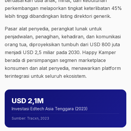
berdasarkan usia anak, minat, dan kebutuhan
perkembangan melaporkan tingkat keterlibatan 45%
lebih tinggi dibandingkan listing direktori generik.
Pasar alat penyedia, perangkat lunak untuk
penjadwalan, penagihan, kehadiran, dan komunikasi
orang tua, diproyeksikan tumbuh dari USD 800 juta
menjadi USD 2,5 miliar pada 2030. Happy Kamper
berada di persimpangan segmen marketplace
konsumen dan alat penyedia, menawarkan platform
terintegrasi untuk seluruh ekosistem.
USD 2,1M
Investasi Edtech Asia Tenggara (2023)
Sumber
:
Tracxn, 2023