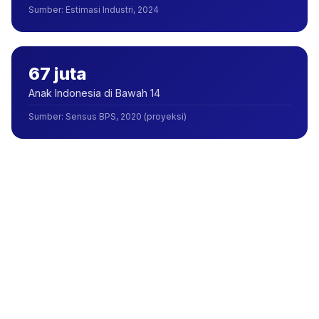
Sumber
:
Estimasi Industri, 2024
67 juta
Anak Indonesia di Bawah 14
Sumber
:
Sensus BPS, 2020 (proyeksi)