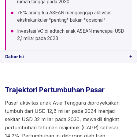
rumah tangga pada 2030
78% orang tua ASEAN menganggap aktivitas
ekstrakurikuler "penting" bukan "opsional"
Investasi VC di edtech anak ASEAN mencapai USD
2,1 miliar pada 2023
Daftar Isi
+
Trajektori Pertumbuhan Pasar
Pasar aktivitas anak Asia Tenggara diproyeksikan
tumbuh dari USD 12,8 miliar pada 2024 menjadi
sekitar USD 32 miliar pada 2030, mewakili tingkat
pertumbuhan tahunan majemuk (CAGR) sebesar
14,2%. Pertumbuhan ini didorong oleh tren