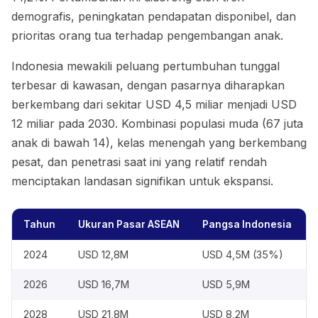
demografis, peningkatan pendapatan disponibel, dan
prioritas orang tua terhadap pengembangan anak.
Indonesia mewakili peluang pertumbuhan tunggal
terbesar di kawasan, dengan pasarnya diharapkan
berkembang dari sekitar USD 4,5 miliar menjadi USD
12 miliar pada 2030. Kombinasi populasi muda (67 juta
anak di bawah 14), kelas menengah yang berkembang
pesat, dan penetrasi saat ini yang relatif rendah
menciptakan landasan signifikan untuk ekspansi.
Tahun
Ukuran Pasar ASEAN
Pangsa Indonesia
2024
USD 12,8M
USD 4,5M (35%)
2026
USD 16,7M
USD 5,9M
2028
USD 21,8M
USD 8,2M