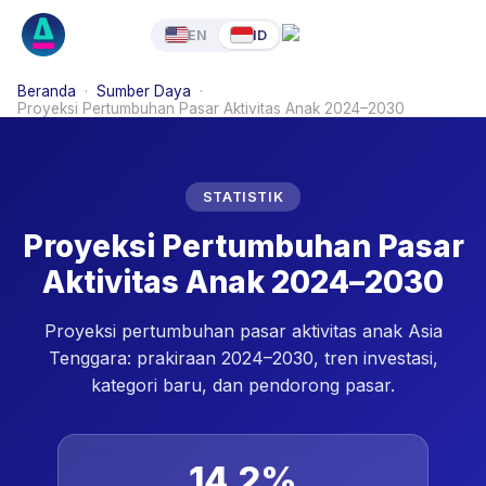
EN
ID
Beranda
·
Sumber Daya
·
Proyeksi Pertumbuhan Pasar Aktivitas Anak 2024–2030
STATISTIK
Proyeksi Pertumbuhan Pasar
Aktivitas Anak 2024–2030
Proyeksi pertumbuhan pasar aktivitas anak Asia
Tenggara: prakiraan 2024–2030, tren investasi,
kategori baru, dan pendorong pasar.
14,2%