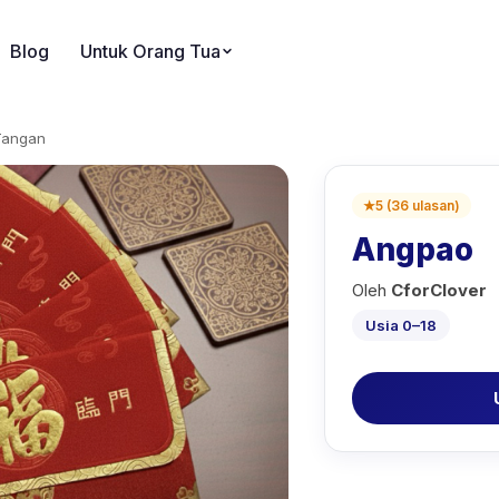
Blog
Untuk Orang Tua
Tangan
★
5
(
36
ulasan
)
Angpao
Oleh
CforClover
Usia 0–18