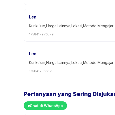
Len
Kurikulum,Harga,Lainnya,Lokasi,Metode Mengajar
1758417970579
Len
Kurikulum,Harga,Lainnya,Lokasi,Metode Mengajar
1758417966529
Pertanyaan yang Sering Diajuka
Chat di WhatsApp