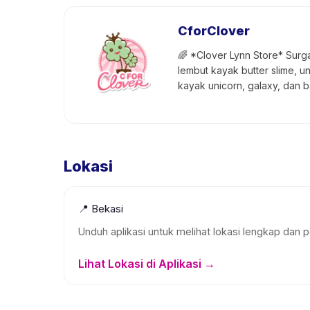
CforClover
🌈 *Clover Lynn Store* Surga 
lembut kayak butter slime, u
kayak unicorn, galaxy, dan b
Lokasi
📍
Bekasi
Unduh aplikasi untuk melihat lokasi lengkap dan p
Lihat Lokasi di Aplikasi →