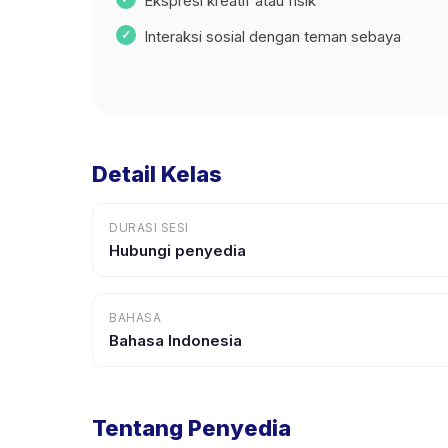
Ekspresi kreatif atau fisik
Interaksi sosial dengan teman sebaya
Detail Kelas
DURASI SESI
Hubungi penyedia
BAHASA
Bahasa Indonesia
Tentang Penyedia