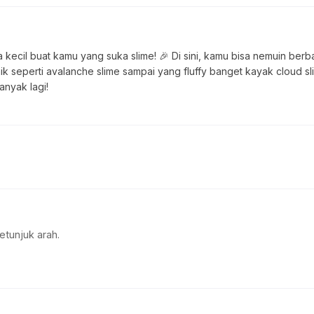
kecil buat kamu yang suka slime! 🎉 Di sini, kamu bisa nemuin berbag
nik seperti avalanche slime sampai yang fluffy banget kayak cloud
anyak lagi!
etunjuk arah.