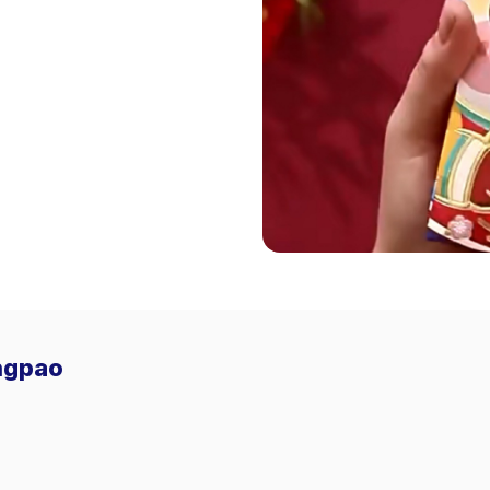
Angpao