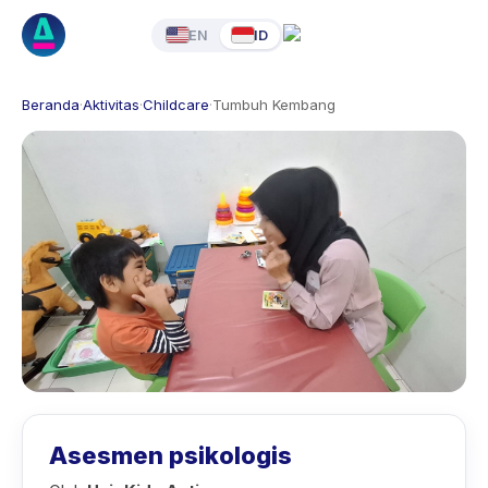
EN
ID
Beranda
·
Aktivitas
·
Childcare
·
Tumbuh Kembang
Asesmen psikologis