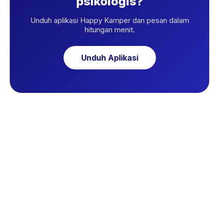
psikologis?
Unduh aplikasi Happy Kamper dan pesan dalam
hitungan menit.
Unduh Aplikasi