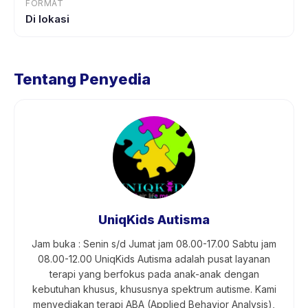
FORMAT
Di lokasi
Tentang Penyedia
UniqKids Autisma
Jam buka : Senin s/d Jumat jam 08.00-17.00 Sabtu jam
08.00-12.00 UniqKids Autisma adalah pusat layanan
terapi yang berfokus pada anak-anak dengan
kebutuhan khusus, khususnya spektrum autisme. Kami
menyediakan terapi ABA (Applied Behavior Analysis),