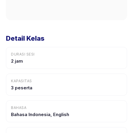
Detail Kelas
DURASI SESI
2 jam
KAPASITAS
3 peserta
BAHASA
Bahasa Indonesia, English