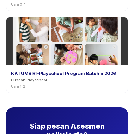
Usia 0–1
KATUMBIRI-Playschool Program Batch 5 2026
Bungah Playschool
Usia 1–2
Siap pesan Asesmen