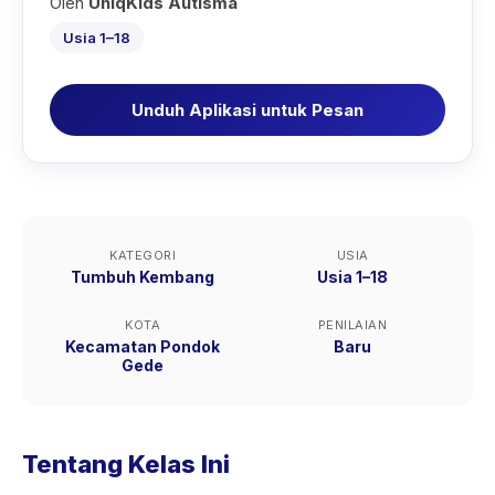
Oleh
UniqKids Autisma
Usia 1–18
Unduh Aplikasi untuk Pesan
KATEGORI
USIA
Tumbuh Kembang
Usia 1–18
KOTA
PENILAIAN
Kecamatan Pondok
Baru
Gede
Tentang Kelas Ini