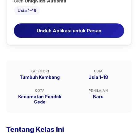
Oleh
UniqKids Autisma
Usia 1–18
Unduh Aplikasi untuk Pesan
KATEGORI
USIA
Tumbuh Kembang
Usia 1–18
KOTA
PENILAIAN
Kecamatan Pondok
Baru
Gede
Tentang Kelas Ini