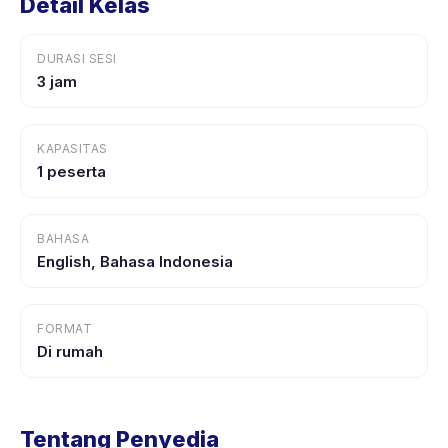
Detail Kelas
DURASI SESI
3 jam
KAPASITAS
1 peserta
BAHASA
English, Bahasa Indonesia
FORMAT
Di rumah
Tentang Penyedia