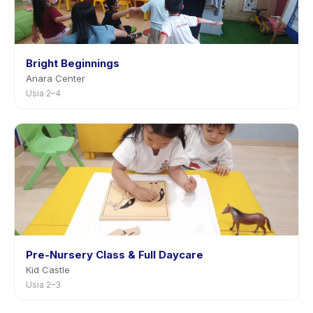
Bright Beginnings
Anara Center
Usia 2–4
Pre-Nursery Class & Full Daycare
Kid Castle
Usia 2–3