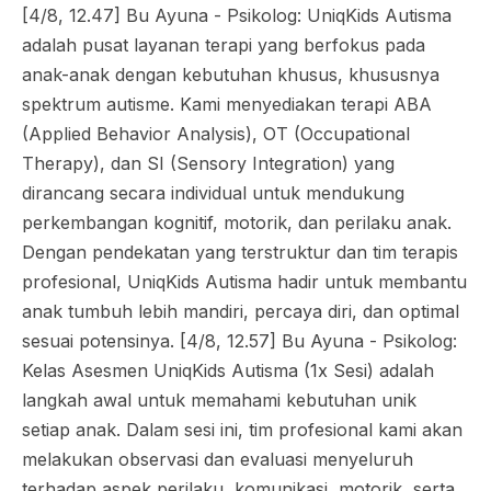
[4/8, 12.47] Bu Ayuna - Psikolog: UniqKids Autisma
adalah pusat layanan terapi yang berfokus pada
anak-anak dengan kebutuhan khusus, khususnya
spektrum autisme. Kami menyediakan terapi ABA
(Applied Behavior Analysis), OT (Occupational
Therapy), dan SI (Sensory Integration) yang
dirancang secara individual untuk mendukung
perkembangan kognitif, motorik, dan perilaku anak.
Dengan pendekatan yang terstruktur dan tim terapis
profesional, UniqKids Autisma hadir untuk membantu
anak tumbuh lebih mandiri, percaya diri, dan optimal
sesuai potensinya. [4/8, 12.57] Bu Ayuna - Psikolog:
Kelas Asesmen UniqKids Autisma (1x Sesi) adalah
langkah awal untuk memahami kebutuhan unik
setiap anak. Dalam sesi ini, tim profesional kami akan
melakukan observasi dan evaluasi menyeluruh
terhadap aspek perilaku, komunikasi, motorik, serta