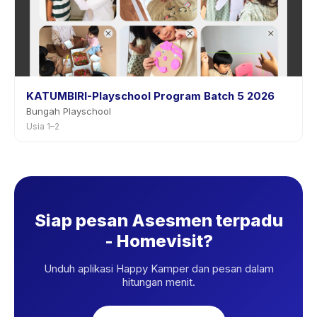
KATUMBIRI-Playschool Program Batch 5 2026
Bungah Playschool
Usia 1–2
Siap pesan Asesmen terpadu
- Homevisit?
Unduh aplikasi Happy Kamper dan pesan dalam
hitungan menit.