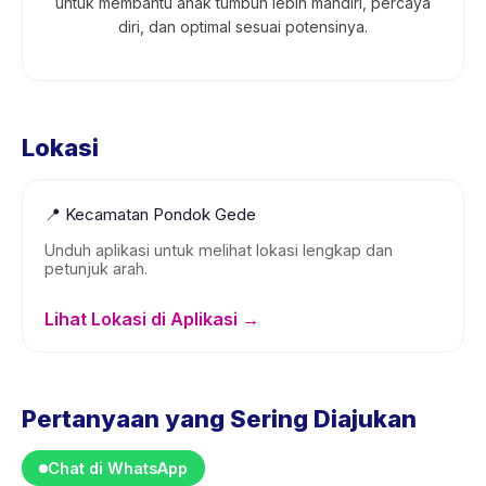
untuk membantu anak tumbuh lebih mandiri, percaya
diri, dan optimal sesuai potensinya.
Lokasi
📍
Kecamatan Pondok Gede
Unduh aplikasi untuk melihat lokasi lengkap dan
petunjuk arah.
Lihat Lokasi di Aplikasi →
Pertanyaan yang Sering Diajukan
Chat di WhatsApp