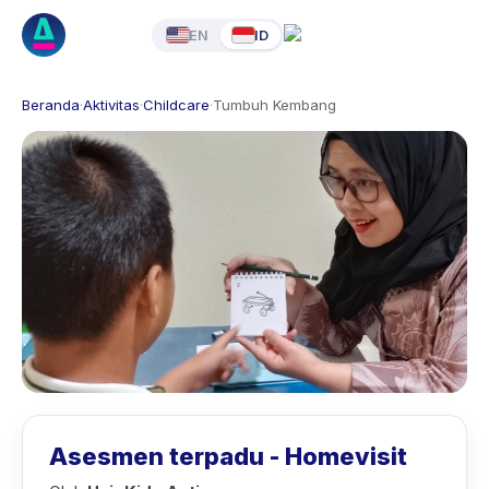
EN
ID
Beranda
·
Aktivitas
·
Childcare
·
Tumbuh Kembang
Asesmen terpadu - Homevisit