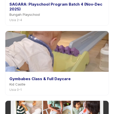
SAGARA: Playschool Program Batch 4 (Nov-Dec
2025)
Bungah Playschool
Usia 2–4
Gymbabes Class & Full Daycare
Kid Castle
Usia 0–1