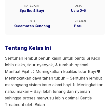
KATEGORI
USIA
Spa Ibu & Bayi
Usia 0–5
KOTA
PENILAIAN
Kecamatan Kencong
Baru
Tentang Kelas Ini
Sentuhan lembut penuh kasih untuk bantu Si Kecil
lebih rileks, tidur nyenyak, & tumbuh optimal.
Manfaat Pijat 🌙 Meningkatkan kualitas tidur Bayi 🛡️
Meningkatkan daya tahan tubuh – Sentuhan lembut
merangsang sistem imun alami bayi 🍼 Meningkatkan
nafsu makan – Bayi lebih tenang dan nyaman
sehingga proses menyusu lebih optimal Gentle
Treatment oleh Bidan