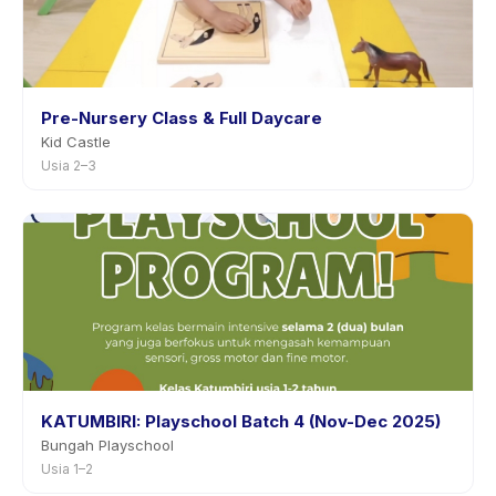
Pre-Nursery Class & Full Daycare
Kid Castle
Usia 2–3
KATUMBIRI: Playschool Batch 4 (Nov-Dec 2025)
Bungah Playschool
Usia 1–2