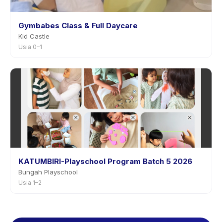
Gymbabes Class & Full Daycare
Kid Castle
Usia 0–1
KATUMBIRI-Playschool Program Batch 5 2026
Bungah Playschool
Usia 1–2