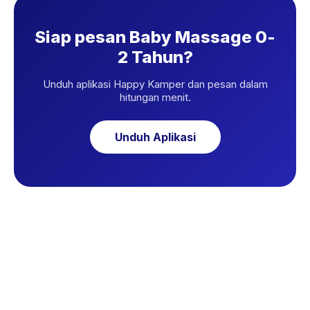
Siap pesan Baby Massage 0-
2 Tahun?
Unduh aplikasi Happy Kamper dan pesan dalam
hitungan menit.
Unduh Aplikasi