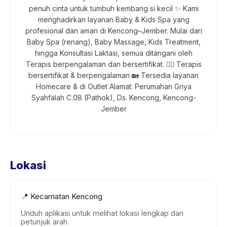
penuh cinta untuk tumbuh kembang si kecil ✨ Kami
menghadirkan layanan Baby & Kids Spa yang
profesional dan aman di Kencong–Jember. Mulai dari
Baby Spa (renang), Baby Massage, Kids Treatment,
hingga Konsultasi Laktasi, semua ditangani oleh
Terapis berpengalaman dan bersertifikat. 👩‍⚕️ Terapis
bersertifikat & berpengalaman 🏡 Tersedia layanan
Homecare & di Outlet Alamat: Perumahan Griya
Syahfalah C.08 (Pathok), Ds. Kencong, Kencong-
Jember
Lokasi
📍
Kecamatan Kencong
Unduh aplikasi untuk melihat lokasi lengkap dan
petunjuk arah.