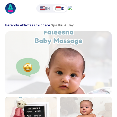
EN
ID
Beranda
·
Aktivitas
·
Childcare
·
Spa Ibu & Bayi