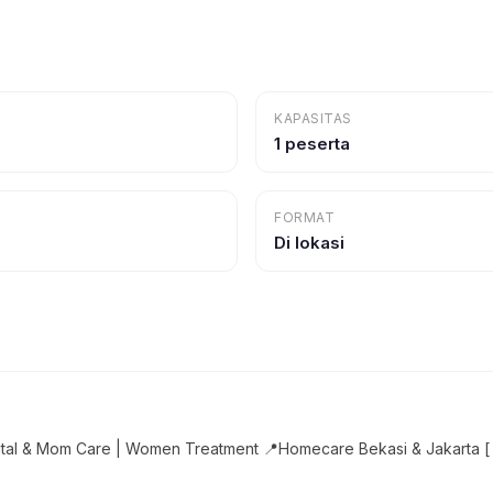
KAPASITAS
1 peserta
FORMAT
Di lokasi
atal & Mom Care | Women Treatment 📍Homecare Bekasi & Jakarta [