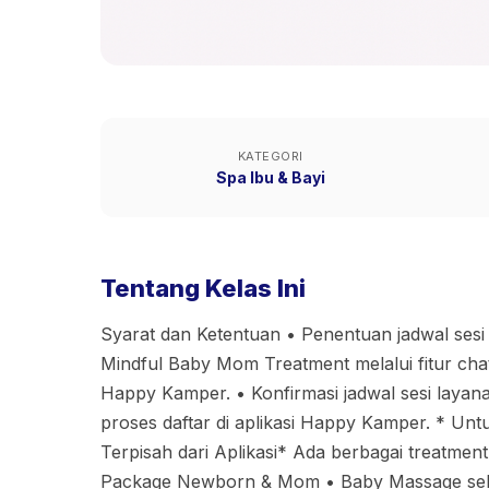
KATEGORI
Spa Ibu & Bayi
Tentang Kelas Ini
Syarat dan Ketentuan •⁠ ⁠Penentuan jadwal ses
Mindful Baby Mom Treatment melalui fitur chat
Happy Kamper. •⁠ ⁠Konfirmasi jadwal sesi layan
proses daftar di aplikasi Happy Kamper. * Unt
Terpisah dari Aplikasi* Ada berbagai treatmen
Package Newborn & Mom • Baby Massage seha