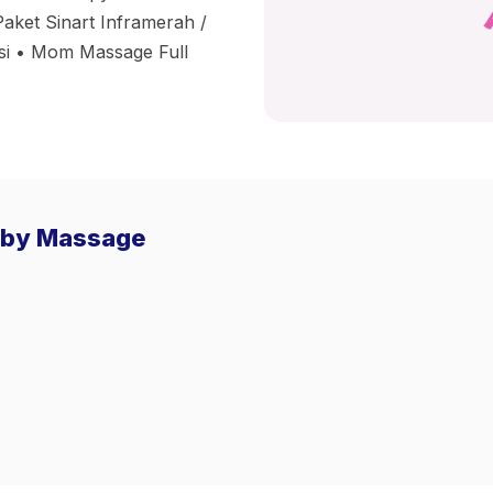
aket Sinart Inframerah /
si • Mom Massage Full
Baby Massage