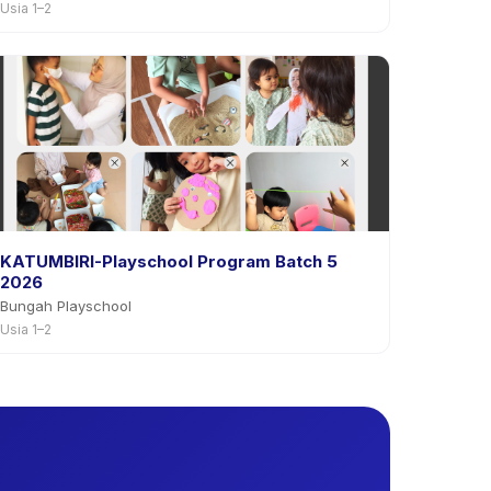
Usia 1–2
KATUMBIRI-Playschool Program Batch 5
2026
Bungah Playschool
Usia 1–2