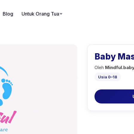
Blog
Untuk Orang Tua
Baby Ma
Oleh
Mindful.ba
Usia 0–18