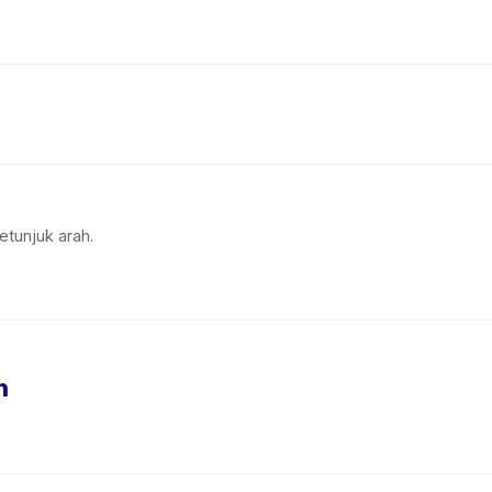
etunjuk arah.
n