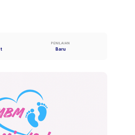
PENILAIAN
t
Baru