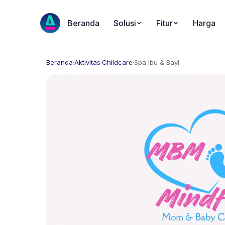
Beranda
Solusi
Fitur
Harga
Beranda
·
Aktivitas
·
Childcare
·
Spa Ibu & Bayi