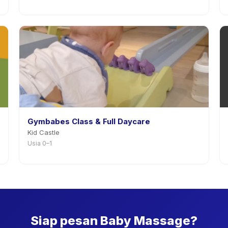
Gymbabes Class & Full Daycare
Kid Castle
Usia 0–1
Siap pesan Baby Massage?