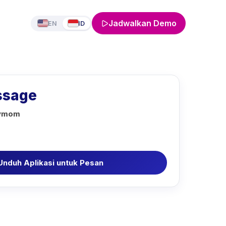
Jadwalkan Demo
EN
ID
ssage
bymom
Unduh Aplikasi untuk Pesan