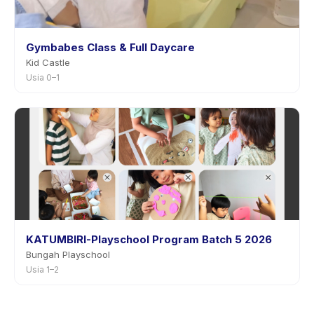
Gymbabes Class & Full Daycare
Kid Castle
Usia 0–1
KATUMBIRI-Playschool Program Batch 5 2026
Bungah Playschool
Usia 1–2