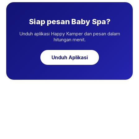
Siap pesan Baby Spa?
Unduh aplikasi Happy Kamper dan pesan dalam
hitungan menit.
Unduh Aplikasi