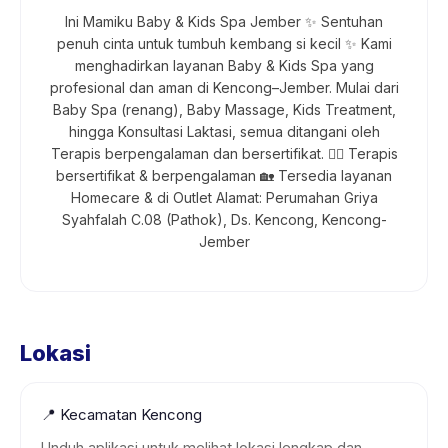
Ini Mamiku Baby & Kids Spa Jember ✨ Sentuhan
penuh cinta untuk tumbuh kembang si kecil ✨ Kami
menghadirkan layanan Baby & Kids Spa yang
profesional dan aman di Kencong–Jember. Mulai dari
Baby Spa (renang), Baby Massage, Kids Treatment,
hingga Konsultasi Laktasi, semua ditangani oleh
Terapis berpengalaman dan bersertifikat. 👩‍⚕️ Terapis
bersertifikat & berpengalaman 🏡 Tersedia layanan
Homecare & di Outlet Alamat: Perumahan Griya
Syahfalah C.08 (Pathok), Ds. Kencong, Kencong-
Jember
Lokasi
📍
Kecamatan Kencong
Unduh aplikasi untuk melihat lokasi lengkap dan