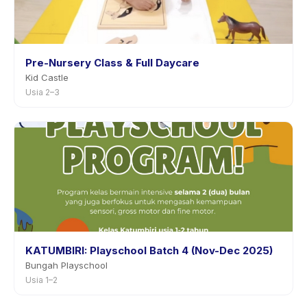
Pre-Nursery Class & Full Daycare
Kid Castle
Usia 2–3
KATUMBIRI: Playschool Batch 4 (Nov-Dec 2025)
Bungah Playschool
Usia 1–2