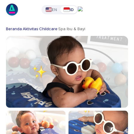
EN
ID
Beranda
·
Aktivitas
·
Childcare
·
Spa Ibu & Bayi