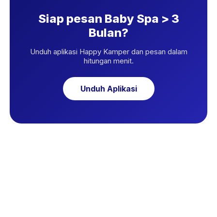
Siap pesan Baby Spa > 3
Bulan?
Unduh aplikasi Happy Kamper dan pesan dalam
hitungan menit.
Unduh Aplikasi