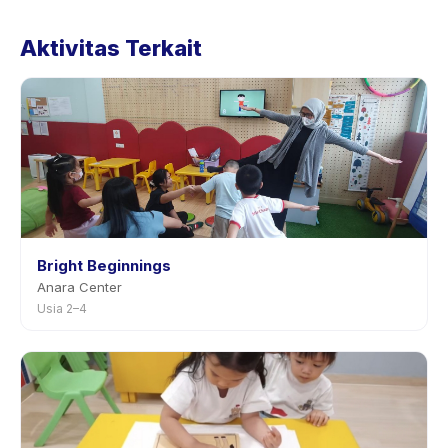
Kebijakan Baby Spa > 3 Bulan tertera pada halaman
Aktivitas Terkait
aktivitas di aplikasi. Kebanyakan penyedia mengizinkan
penjadwalan ulang dengan pemberitahuan
sebelumnya.
Bright Beginnings
Anara Center
Usia 2–4