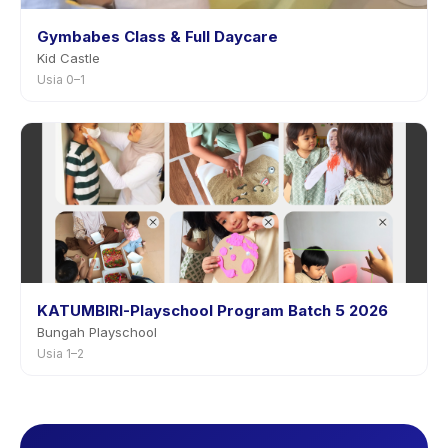
Gymbabes Class & Full Daycare
Kid Castle
Usia 0–1
KATUMBIRI-Playschool Program Batch 5 2026
Bungah Playschool
Usia 1–2