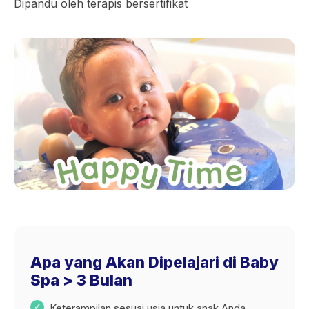
Dipandu oleh terapis bersertifikat
Apa yang Akan Dipelajari di Baby
Spa > 3 Bulan
Keterampilan sesuai usia untuk anak Anda