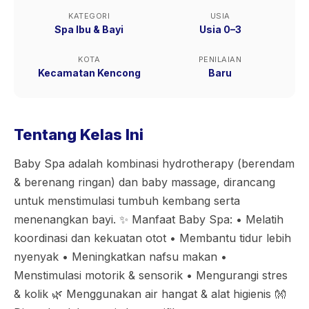
KATEGORI
USIA
Spa Ibu & Bayi
Usia 0–3
KOTA
PENILAIAN
Kecamatan Kencong
Baru
Tentang Kelas Ini
Baby Spa adalah kombinasi hydrotherapy (berendam
& berenang ringan) dan baby massage, dirancang
untuk menstimulasi tumbuh kembang serta
menenangkan bayi. ✨ Manfaat Baby Spa: • Melatih
koordinasi dan kekuatan otot • Membantu tidur lebih
nyenyak • Meningkatkan nafsu makan •
Menstimulasi motorik & sensorik • Mengurangi stres
& kolik 🌿 Menggunakan air hangat & alat higienis 👐