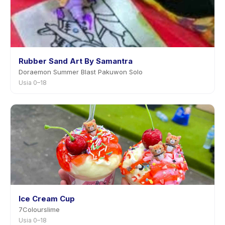
Rubber Sand Art By Samantra
Doraemon Summer Blast Pakuwon Solo
Usia 0–18
Ice Cream Cup
7Colourslime
Usia 0–18