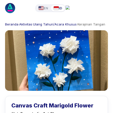
EN
ID
Beranda
·
Aktivitas
·
Ulang Tahun/Acara Khusus
·
Kerajinan Tangan
Canvas Craft Marigold Flower