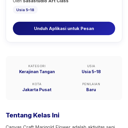
Oleh
Sasastudio Art Class
Usia 5–18
Unduh Aplikasi untuk Pesan
KATEGORI
USIA
Kerajinan Tangan
Usia 5–18
KOTA
PENILAIAN
Jakarta Pusat
Baru
Tentang Kelas Ini
Canvas Craft Marigold Flower adalah aktivitas seni