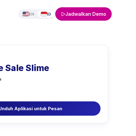
Jadwalkan Demo
EN
ID
e Sale Slime
e
Unduh Aplikasi untuk Pesan