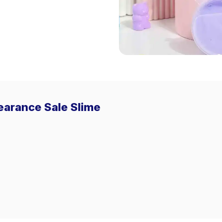
learance Sale Slime