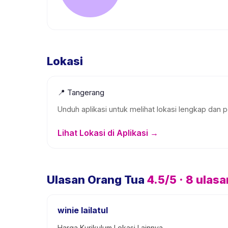
Lokasi
📍
Tangerang
Unduh aplikasi untuk melihat lokasi lengkap dan p
Lihat Lokasi di Aplikasi →
Ulasan Orang Tua
4.5
/5 ·
8
ulasa
winie lailatul
Harga,Kurikulum,Lokasi,Lainnya