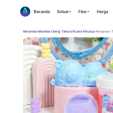
Beranda
Solusi
Fitur
Harga
Beranda
·
Aktivitas
·
Ulang Tahun/Acara Khusus
·
Kerajinan 