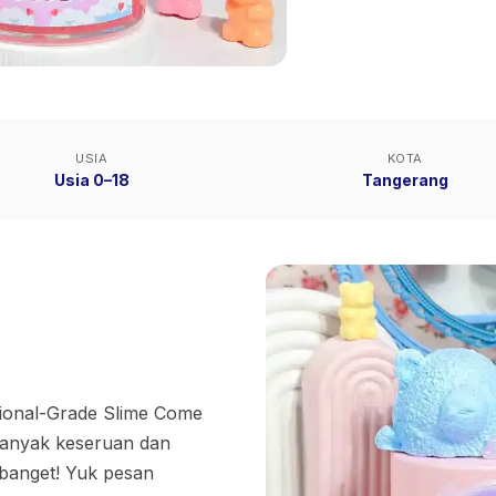
USIA
KOTA
Usia 0–18
Tangerang
ational-Grade Slime Come
 banyak keseruan dan
 banget! Yuk pesan