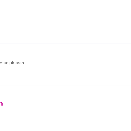
etunjuk arah.
n