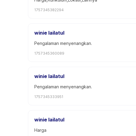
1757345382294
winie lailatul
Pengalaman menyenangkan.
1757345360089
winie lailatul
Pengalaman menyenangkan.
1757345333951
winie lailatul
Harga