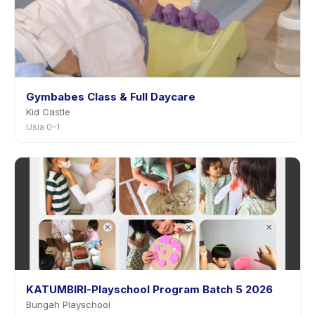
Gymbabes Class & Full Daycare
Kid Castle
Usia 0–1
KATUMBIRI-Playschool Program Batch 5 2026
Bungah Playschool