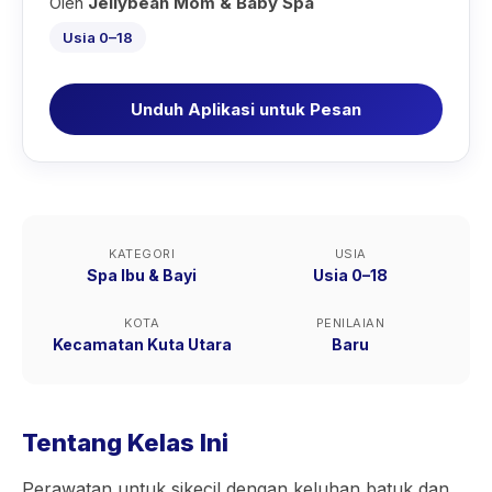
Oleh
Jellybean Mom & Baby Spa
Usia 0–18
Unduh Aplikasi untuk Pesan
KATEGORI
USIA
Spa Ibu & Bayi
Usia 0–18
KOTA
PENILAIAN
Kecamatan Kuta Utara
Baru
Tentang Kelas Ini
Perawatan untuk sikecil dengan keluhan batuk dan