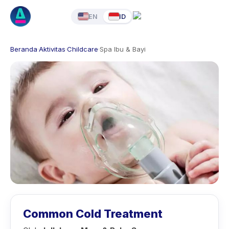
EN
ID
Beranda
·
Aktivitas
·
Childcare
·
Spa Ibu & Bayi
Common Cold Treatment