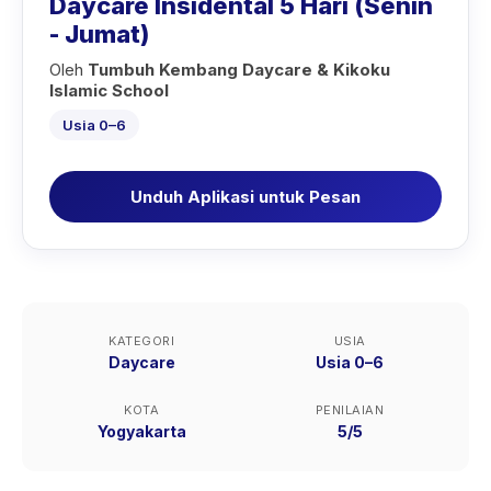
Daycare Insidental 5 Hari (Senin
- Jumat)
Oleh
Tumbuh Kembang Daycare & Kikoku
Islamic School
Usia 0–6
Unduh Aplikasi untuk Pesan
KATEGORI
USIA
Daycare
Usia 0–6
KOTA
PENILAIAN
Yogyakarta
5/5