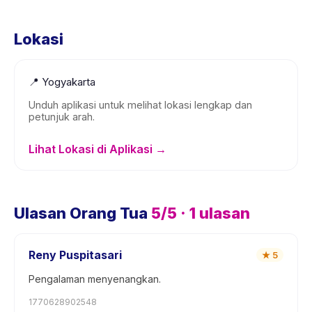
Lokasi
📍
Yogyakarta
Unduh aplikasi untuk melihat lokasi lengkap dan
petunjuk arah.
Lihat Lokasi di Aplikasi →
Ulasan Orang Tua
5
/5 ·
1
ulasan
Reny Puspitasari
★
5
Pengalaman menyenangkan.
1770628902548