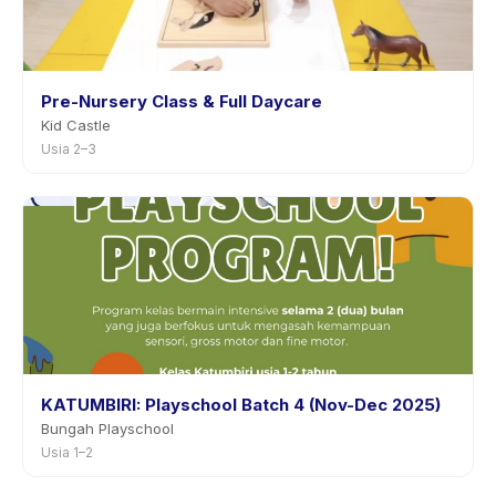
Pre-Nursery Class & Full Daycare
Kid Castle
Usia 2–3
KATUMBIRI: Playschool Batch 4 (Nov-Dec 2025)
Bungah Playschool
Usia 1–2