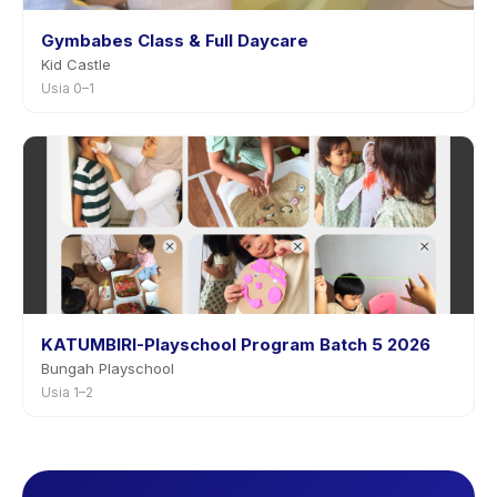
Gymbabes Class & Full Daycare
Kid Castle
Usia 0–1
KATUMBIRI-Playschool Program Batch 5 2026
Bungah Playschool
Usia 1–2