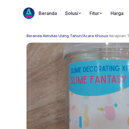
Beranda
Solusi
Fitur
Harga
Beranda
·
Aktivitas
·
Ulang Tahun/Acara Khusus
·
Kerajinan 