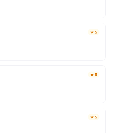
★
5
★
5
★
5