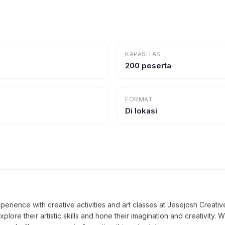
KAPASITAS
200 peserta
FORMAT
Di lokasi
perience with creative activities and art classes at Jesejosh Creativ
xplore their artistic skills and hone their imagination and creativity. 