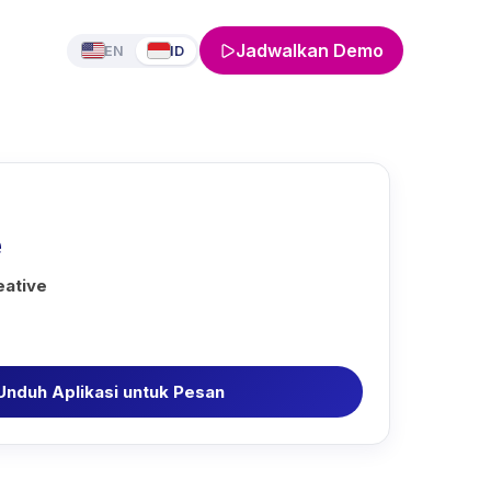
Jadwalkan Demo
EN
ID
e
eative
Unduh Aplikasi untuk Pesan