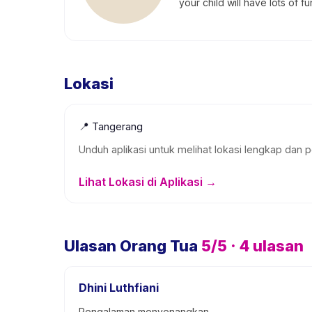
your child will have lots of f
Lokasi
📍
Tangerang
Unduh aplikasi untuk melihat lokasi lengkap dan p
Lihat Lokasi di Aplikasi →
Ulasan Orang Tua
5
/5 ·
4
ulasan
Dhini Luthfiani
Pengalaman menyenangkan.