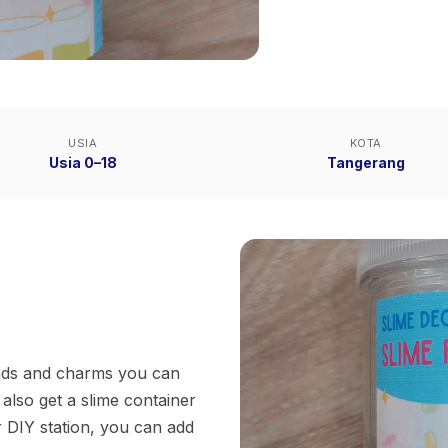
USIA
KOTA
Usia 0–18
Tangerang
beads and charms you can
 also get a slime container
r DIY station, you can add