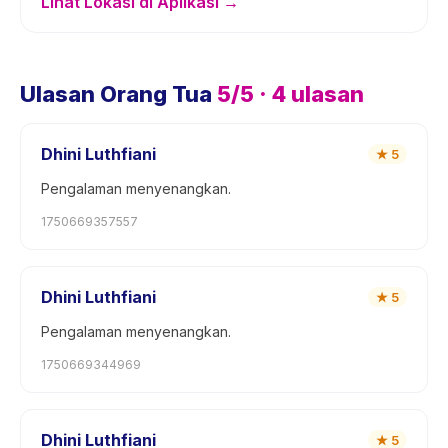
Lihat Lokasi di Aplikasi →
Ulasan Orang Tua
5
/5 ·
4
ulasan
Dhini Luthfiani
★
5
Pengalaman menyenangkan.
1750669357557
Dhini Luthfiani
★
5
Pengalaman menyenangkan.
1750669344969
Dhini Luthfiani
★
5