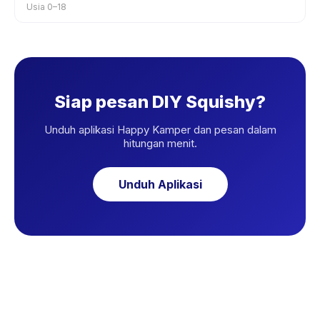
Usia 0–18
Siap pesan DIY Squishy?
Unduh aplikasi Happy Kamper dan pesan dalam
hitungan menit.
Unduh Aplikasi