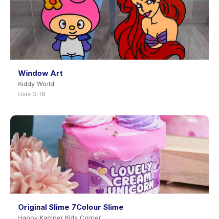
Window Art
Kiddy World
Usia 3–18
Original Slime 7Colour Slime
Happy Kamper Kids Corner