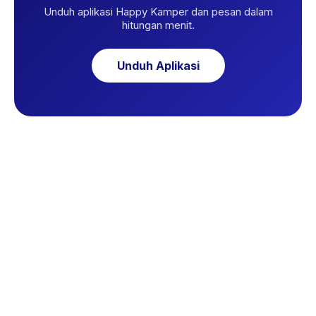
Unduh aplikasi Happy Kamper dan pesan dalam
hitungan menit.
Unduh Aplikasi