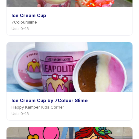
Ice Cream Cup
7Colourslime
Usia 0–18
Ice Cream Cup by 7Colour Slime
Happy Kamper Kids Corner
Usia 0–18