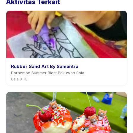
Aktivitas Terkait
aplikasi. Kebanyakan penyedia mengizinkan
penjadwalan ulang dengan pemberitahuan
sebelumnya.
Rubber Sand Art By Samantra
Doraemon Summer Blast Pakuwon Solo
Usia 0–18