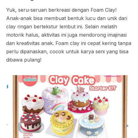
Yuk, seru-seruan berkreasi dengan Foam Clay!
Anak-anak bisa membuat bentuk lucu dan unik dari
clay ringan bertekstur lembut ini. Selain melatih
motorik halus, aktivitas ini juga mendorong imajinasi
dan kreativitas anak. Foam clay ini cepat kering tanpa
perlu dipanaskan, cocok untuk karya seni yang bisa
dibawa pulang!