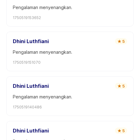
Pengalaman menyenangkan.
1750519153652
Dhini Luthfiani
★
5
Pengalaman menyenangkan.
1750519151070
Dhini Luthfiani
★
5
Pengalaman menyenangkan.
1750519140486
Dhini Luthfiani
★
5