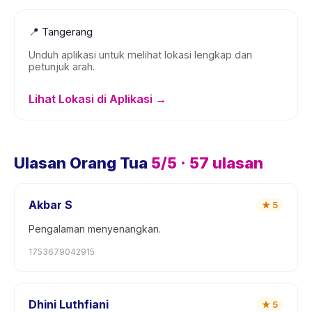
📍
Tangerang
Unduh aplikasi untuk melihat lokasi lengkap dan
petunjuk arah.
Lihat Lokasi di Aplikasi →
Ulasan Orang Tua
5
/5 ·
57
ulasan
Akbar S
★
5
Pengalaman menyenangkan.
1753679042915
Dhini Luthfiani
★
5