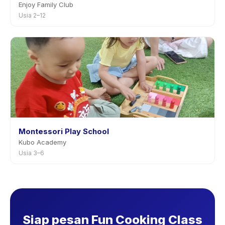
Enjoy Family Club
Usia 2–12
Montessori Play School
Kubo Academy
Usia 3–6
Siap pesan Fun Cooking Class