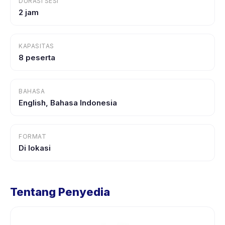
DURASI SESI
2 jam
KAPASITAS
8 peserta
BAHASA
English, Bahasa Indonesia
FORMAT
Di lokasi
Tentang Penyedia