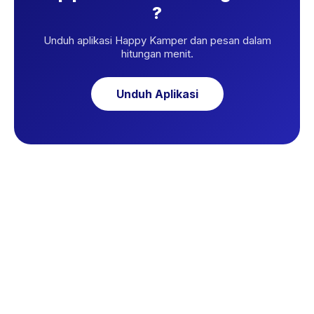
?
Unduh aplikasi Happy Kamper dan pesan dalam
hitungan menit.
Unduh Aplikasi