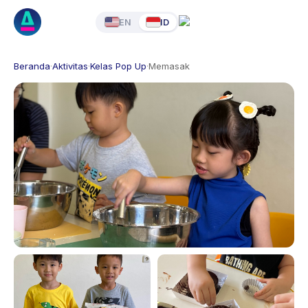
EN
ID
Beranda
·
Aktivitas
·
Kelas Pop Up
·
Memasak