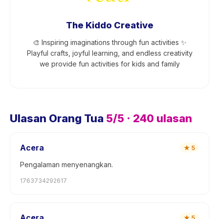
The Kiddo Creative
🎨 Inspiring imaginations through fun activities ✨
Playful crafts, joyful learning, and endless creativity
we provide fun activities for kids and family
Ulasan Orang Tua
5
/5 ·
240
ulasan
Acera
★
5
Pengalaman menyenangkan.
1763734292617
Acera
★
5