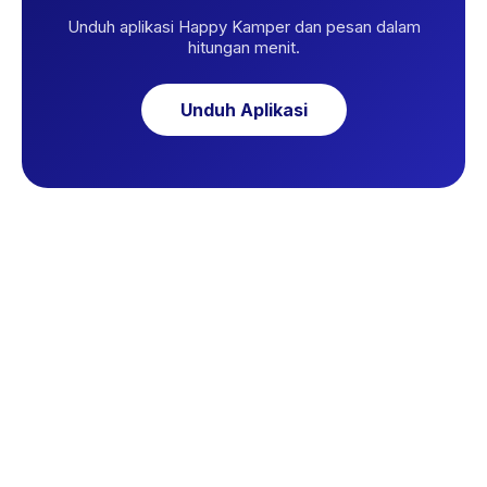
Unduh aplikasi Happy Kamper dan pesan dalam
hitungan menit.
Unduh Aplikasi