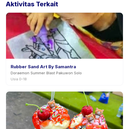
Aktivitas Terkait
aktivitas di aplikasi. Kebanyakan penyedia mengizinkan
penjadwalan ulang dengan pemberitahuan
sebelumnya.
Rubber Sand Art By Samantra
Doraemon Summer Blast Pakuwon Solo
Usia 0–18