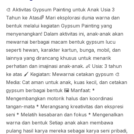
🎨 Aktivitas Gypsum Painting untuk Anak Usia 3
Tahun ke Atas🌈 Mari eksplorasi dunia warna dan
bentuk melalui kegiatan Gypsum Painting yang
menyenangkan! Dalam aktivitas ini, anak-anak akan
mewarnai berbagai macam bentuk gypsum lucu
seperti hewan, karakter kartun, bunga, mobil, dan
lainnya yang dirancang khusus untuk menarik
perhatian dan imajinasi anak-anak. 👶 Usia: 3 tahun
ke atas 🖌️ Kegiatan: Mewarnai cetakan gypsum 🎨
Media: Cat aman untuk anak, kuas kecil, dan cetakan
gypsum berbagai bentuk 🖼️ Manfaat: *
Mengembangkan motorik halus dan koordinasi
tangan-mata * Merangsang kreativitas dan ekspresi
seni * Melatih kesabaran dan fokus * Mengenalkan
warna dan bentuk Setiap anak akan membawa
pulang hasil karya mereka sebagai karya seni pribadi,