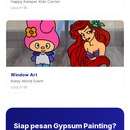
Happy Kamper Kids Corner
Usia 0–18
Window Art
Kiddy World Event
Usia 0–18
Siap pesan Gypsum Painting?