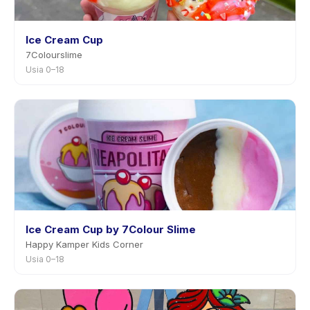
Ice Cream Cup
7Colourslime
Usia 0–18
Ice Cream Cup by 7Colour Slime
Happy Kamper Kids Corner
Usia 0–18