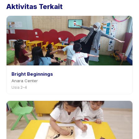
Aktivitas Terkait
halaman aktivitas di aplikasi. Kebanyakan penyedia
mengizinkan penjadwalan ulang dengan
pemberitahuan sebelumnya.
Bright Beginnings
Anara Center
Usia 2–4