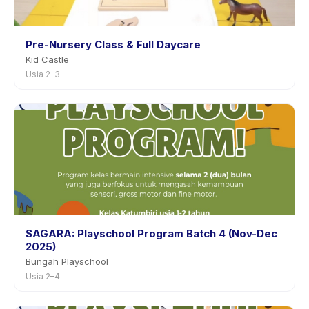
Pre-Nursery Class & Full Daycare
Kid Castle
Usia 2–3
SAGARA: Playschool Program Batch 4 (Nov-Dec
2025)
Bungah Playschool
Usia 2–4