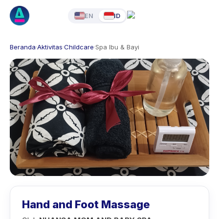
EN
ID
Beranda
·
Aktivitas
·
Childcare
·
Spa Ibu & Bayi
Hand and Foot Massage