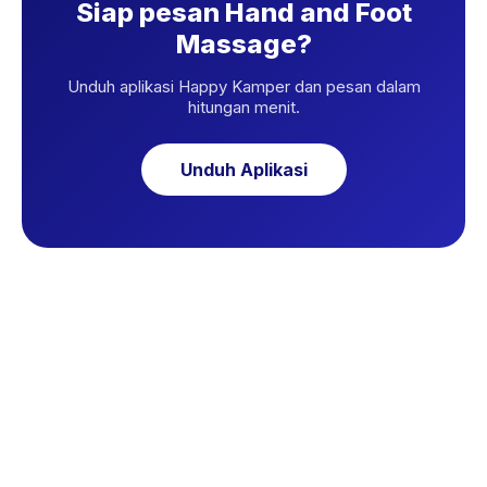
Siap pesan Hand and Foot
Massage?
Unduh aplikasi Happy Kamper dan pesan dalam
hitungan menit.
Unduh Aplikasi