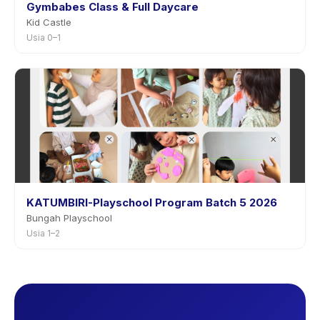
Gymbabes Class & Full Daycare
Kid Castle
Usia 0–1
KATUMBIRI-Playschool Program Batch 5 2026
Bungah Playschool
Usia 1–2