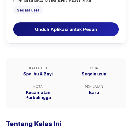
Oleh
NUANSA MOM AND BABY SPA
Segala usia
Unduh Aplikasi untuk Pesan
KATEGORI
USIA
Spa Ibu & Bayi
Segala usia
KOTA
PENILAIAN
Kecamatan
Baru
Purbalingga
Tentang Kelas Ini