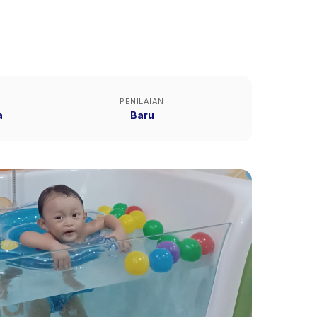
PENILAIAN
a
Baru