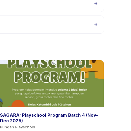
+
u hubungi penyedia melalui aplikasi.
+
ikasi. Kebanyakan penyedia mengizinkan
SAGARA: Playschool Program Batch 4 (Nov-
Dec 2025)
Bungah Playschool