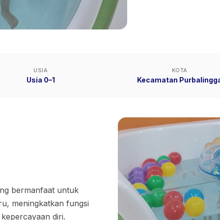
USIA
KOTA
Usia 0–1
Kecamatan Purbalingg
ng bermanfaat untuk
ru, meningkatkan fungsi
 kepercayaan diri.