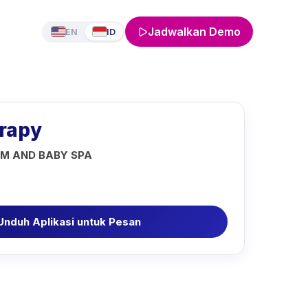
Jadwalkan Demo
EN
ID
rapy
M AND BABY SPA
Unduh Aplikasi untuk Pesan