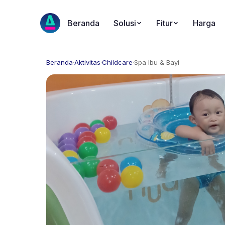
Beranda
Solusi
Fitur
Harga
Beranda
·
Aktivitas
·
Childcare
·
Spa Ibu & Bayi