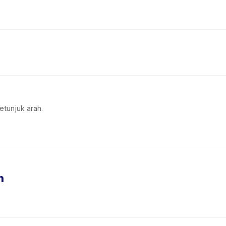
etunjuk arah.
n