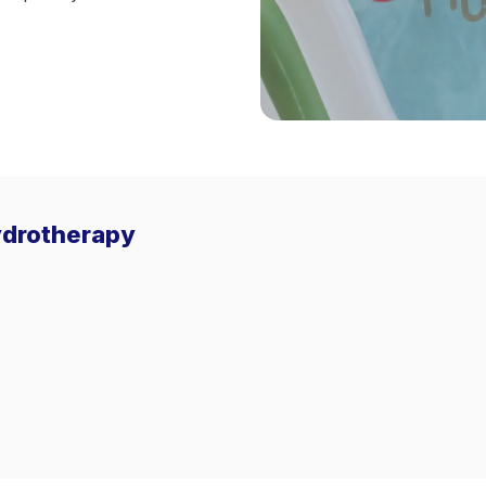
ydrotherapy