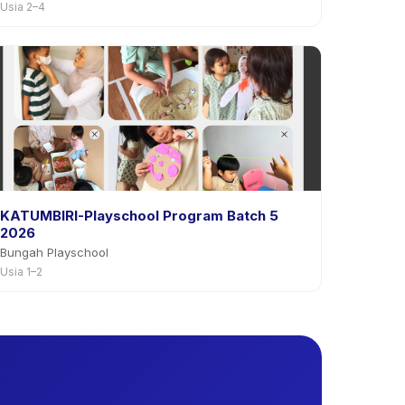
Usia 2–4
KATUMBIRI-Playschool Program Batch 5
2026
Bungah Playschool
Usia 1–2