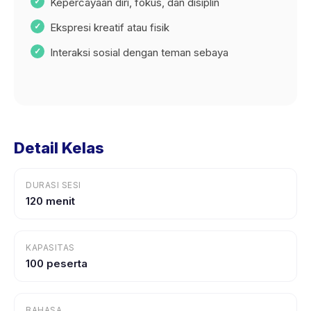
Kepercayaan diri, fokus, dan disiplin
Ekspresi kreatif atau fisik
Interaksi sosial dengan teman sebaya
Detail Kelas
DURASI SESI
120 menit
KAPASITAS
100 peserta
BAHASA