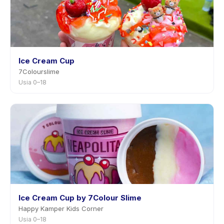
Ice Cream Cup
7Colourslime
Usia 0–18
Ice Cream Cup by 7Colour Slime
Happy Kamper Kids Corner
Usia 0–18