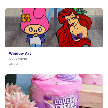
Window Art
Kiddy World
Usia 3–18