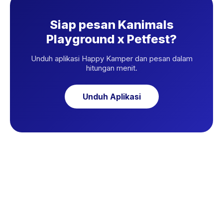
Siap pesan Kanimals
Playground x Petfest?
Unduh aplikasi Happy Kamper dan pesan dalam
hitungan menit.
Unduh Aplikasi