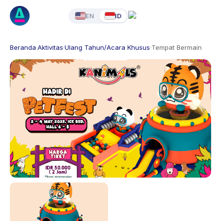
EN
ID
Beranda
·
Aktivitas
·
Ulang Tahun/Acara Khusus
·
Tempat Bermain