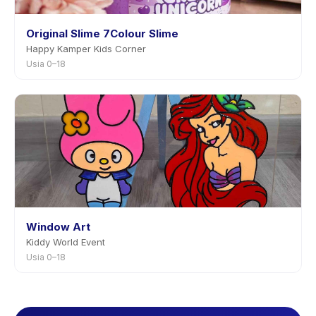
Original Slime 7Colour Slime
Happy Kamper Kids Corner
Usia 0–18
Window Art
Kiddy World Event
Usia 0–18