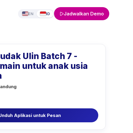
Jadwalkan Demo
EN
ID
udak Ulin Batch 7 -
rmain untuk anak usia
n
Bandung
Unduh Aplikasi untuk Pesan