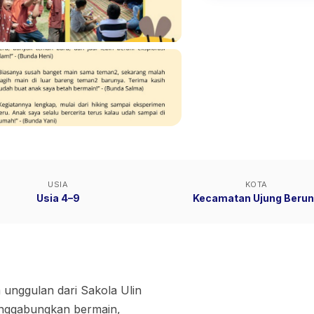
USIA
KOTA
Usia 4–9
Kecamatan Ujung Beru
 unggulan dari Sakola Ulin
nggabung kan bermain,