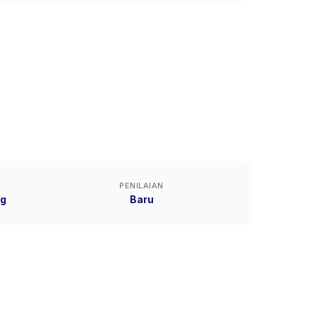
PENILAIAN
ng
Baru