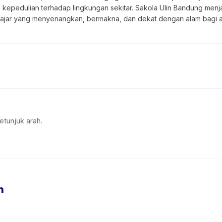
ta kepedulian terhadap lingkungan sekitar. Sakola Ulin Bandung menja
ajar yang menyenangkan, bermakna, dan dekat dengan alam bagi 
etunjuk arah.
n