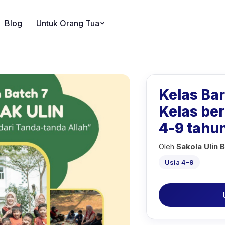
Blog
Untuk Orang Tua
Kelas Bar
Kelas be
4-9 tahu
Oleh
Sakola Ulin 
Usia 4–9