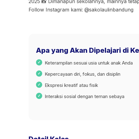
2025 📸 Dimanapun sekolahnya, mainnya tetap
Follow Instagram kami: @sakolaulinbandung
Apa yang Akan Dipelajari di Ke
Keterampilan sesuai usia untuk anak Anda
Kepercayaan diri, fokus, dan disiplin
Ekspresi kreatif atau fisik
Interaksi sosial dengan teman sebaya