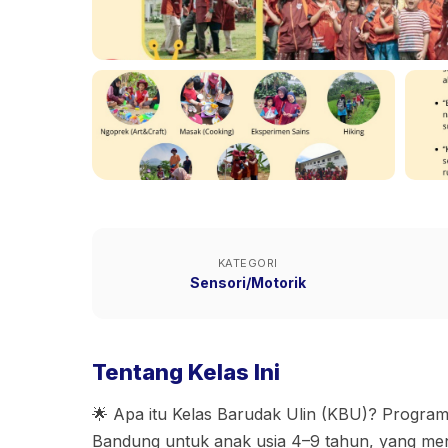
KATEGORI
Sensori/Motorik
Tentang Kelas Ini
🌟 Apa itu Kelas Barudak Ulin (KBU)? Program
Bandung untuk anak usia 4–9 tahun, yang me