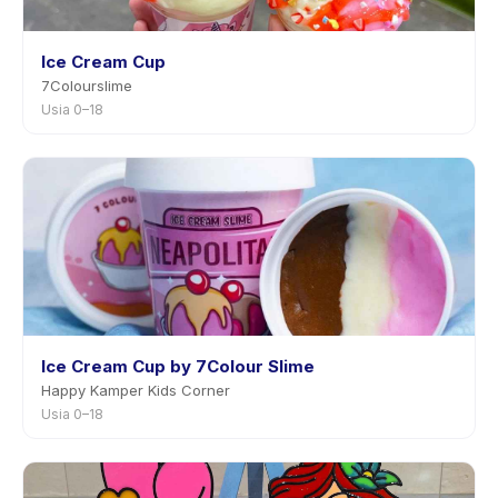
Ice Cream Cup
7Colourslime
Usia 0–18
Ice Cream Cup by 7Colour Slime
Happy Kamper Kids Corner
Usia 0–18