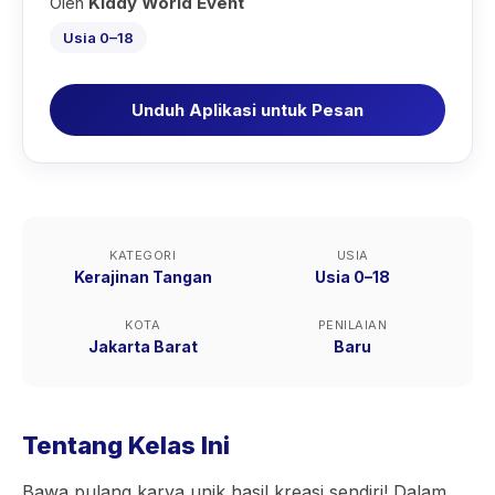
Oleh
Kiddy World Event
Usia 0–18
Unduh Aplikasi untuk Pesan
KATEGORI
USIA
Kerajinan Tangan
Usia 0–18
KOTA
PENILAIAN
Jakarta Barat
Baru
Tentang Kelas Ini
Bawa pulang karya unik hasil kreasi sendiri! Dalam