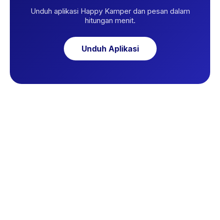
Unduh aplikasi Happy Kamper dan pesan dalam
hitungan menit.
Unduh Aplikasi