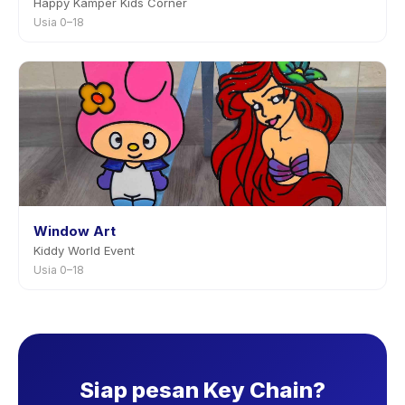
Happy Kamper Kids Corner
Usia 0–18
Window Art
Kiddy World Event
Usia 0–18
Siap pesan Key Chain?