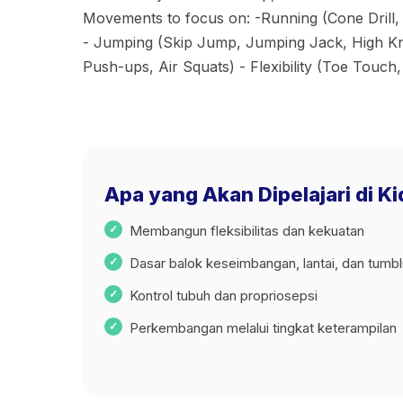
Movements to focus on: -Running (Cone Drill, Su
- Jumping (Skip Jump, Jumping Jack, High Kne
Push-ups, Air Squats) - Flexibility (Toe Touch
Apa yang Akan Dipelajari di Ki
Membangun fleksibilitas dan kekuatan
Dasar balok keseimbangan, lantai, dan tumbl
Kontrol tubuh dan propriosepsi
Perkembangan melalui tingkat keterampilan