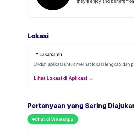
they'll enjoy and benefit from 
Lokasi
📍
Lakarsantri
Unduh aplikasi untuk melihat lokasi lengkap dan p
Lihat Lokasi di Aplikasi →
Pertanyaan yang Sering Diajuka
Chat di WhatsApp