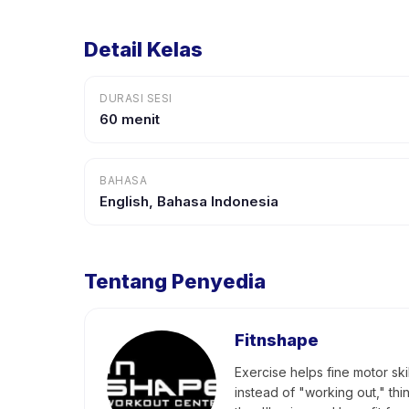
Detail Kelas
DURASI SESI
60 menit
BAHASA
English, Bahasa Indonesia
Tentang Penyedia
Fitnshape
Exercise helps fine motor ski
instead of "working out," th