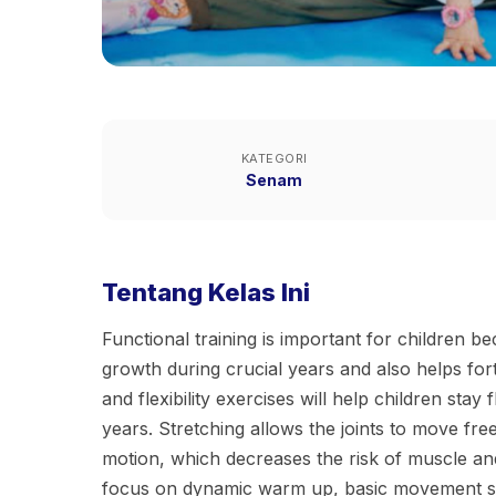
KATEGORI
Senam
Tentang Kelas Ini
Functional training is important for children b
growth during crucial years and also helps fort
and flexibility exercises will help children stay 
years. Stretching allows the joints to move fre
motion, which decreases the risk of muscle and j
focus on dynamic warm up, basic movement s