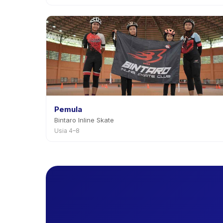
Pemula
Bintaro Inline Skate
Usia 4–8