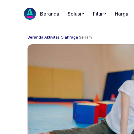
Beranda
Solusi
Fitur
Harga
Beranda
·
Aktivitas
·
Olahraga
·
Senam