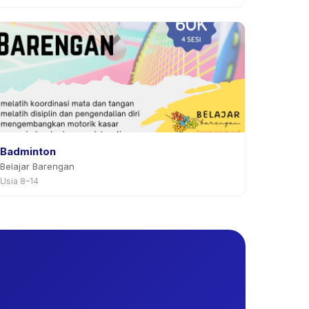
Badminton
Belajar Barengan
Usia 8–14