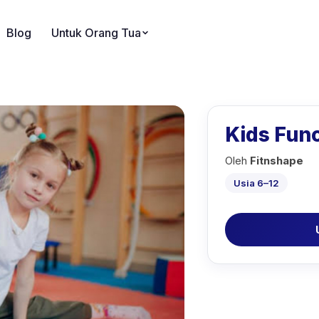
Blog
Untuk Orang Tua
Kids Func
Oleh
Fitnshape
Usia 6–12