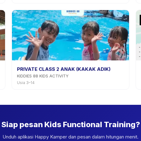
PRIVATE CLASS 2 ANAK (KAKAK ADIK)
KIDDIES 88 KIDS ACTIVITY
Usia 3–14
Siap pesan Kids Functional Training?
Unduh aplikasi Happy Kamper dan pesan dalam hitungan menit.