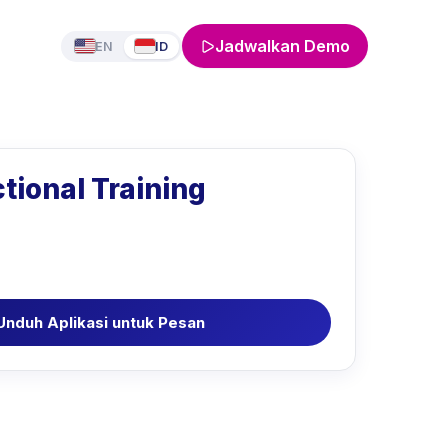
Jadwalkan Demo
EN
ID
tional Training
Unduh Aplikasi untuk Pesan