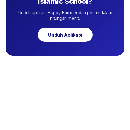
Islamic School?
Unduh aplikasi Happy Kamper dan pesan dalam
hitungan menit.
Unduh Aplikasi