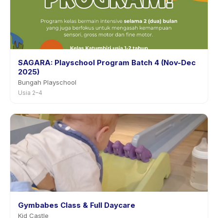
SAGARA: Playschool Program Batch 4 (Nov-Dec
2025)
Bungah Playschool
Usia 2–4
Gymbabes Class & Full Daycare
Kid Castle