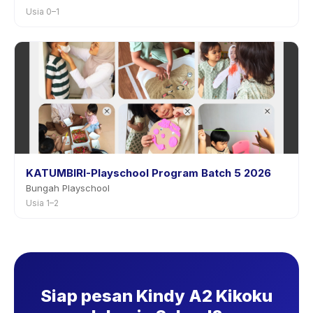
Usia 0–1
KATUMBIRI-Playschool Program Batch 5 2026
Bungah Playschool
Usia 1–2
Siap pesan Kindy A2 Kikoku