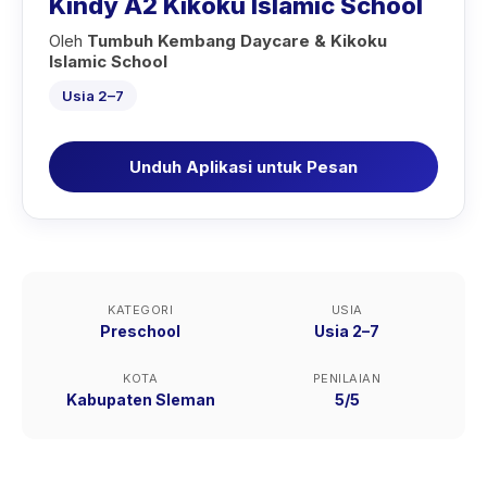
Kindy A2 Kikoku Islamic School
Oleh
Tumbuh Kembang Daycare & Kikoku
Islamic School
Usia 2–7
Unduh Aplikasi untuk Pesan
KATEGORI
USIA
Preschool
Usia 2–7
KOTA
PENILAIAN
Kabupaten Sleman
5/5