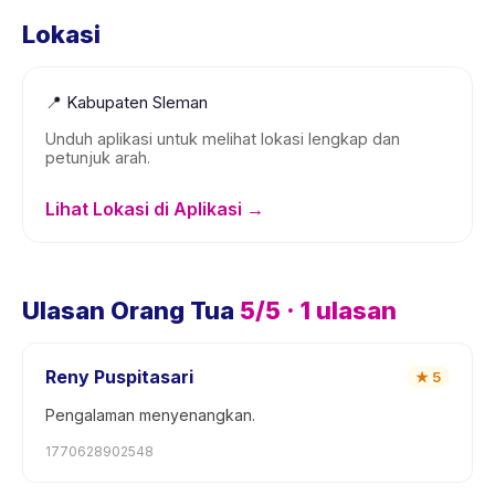
Lokasi
📍
Kabupaten Sleman
Unduh aplikasi untuk melihat lokasi lengkap dan
petunjuk arah.
Lihat Lokasi di Aplikasi →
Ulasan Orang Tua
5
/5 ·
1
ulasan
Reny Puspitasari
★
5
Pengalaman menyenangkan.
1770628902548