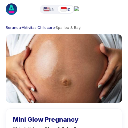
EN
ID
Beranda
·
Aktivitas
·
Childcare
·
Spa Ibu & Bayi
Mini Glow Pregnancy