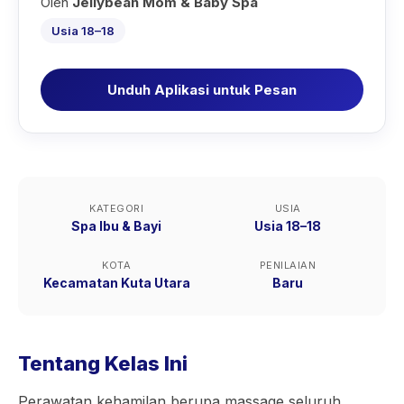
Oleh
Jellybean Mom & Baby Spa
Usia 18–18
Unduh Aplikasi untuk Pesan
KATEGORI
USIA
Spa Ibu & Bayi
Usia 18–18
KOTA
PENILAIAN
Kecamatan Kuta Utara
Baru
Tentang Kelas Ini
Perawatan kehamilan berupa massage seluruh