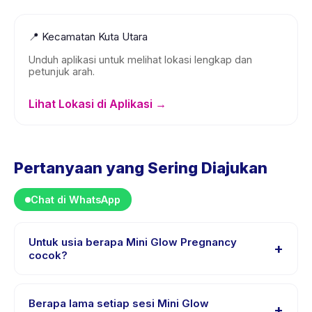
📍
Kecamatan Kuta Utara
Unduh aplikasi untuk melihat lokasi lengkap dan
petunjuk arah.
Lihat Lokasi di Aplikasi →
Pertanyaan yang Sering Diajukan
Chat di WhatsApp
Untuk usia berapa Mini Glow Pregnancy
+
cocok?
Mini Glow Pregnancy dirancang untuk anak usia 18
sampai 18 tahun. Instruktur menyesuaikan program
Berapa lama setiap sesi Mini Glow
+