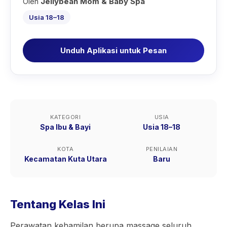
Oleh
Jellybean Mom & Baby Spa
Usia 18–18
Unduh Aplikasi untuk Pesan
KATEGORI
USIA
Spa Ibu & Bayi
Usia 18–18
KOTA
PENILAIAN
Kecamatan Kuta Utara
Baru
Tentang Kelas Ini
Perawatan kehamilan berupa massage seluruh