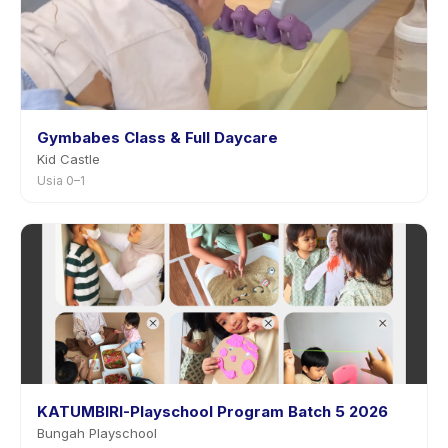
Gymbabes Class & Full Daycare
Kid Castle
Usia 0–1
KATUMBIRI-Playschool Program Batch 5 2026
Bungah Playschool