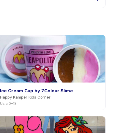
aplikasi. Kebanyakan penyedia mengizinkan
Ice Cream Cup by 7Colour Slime
Happy Kamper Kids Corner
Usia 0–18