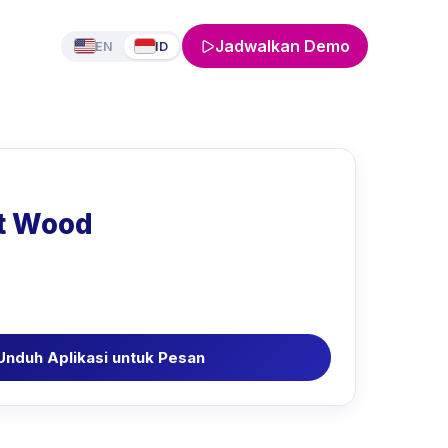
Jadwalkan Demo
EN
ID
t Wood
Unduh Aplikasi untuk Pesan