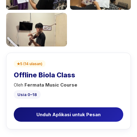
★
5
(
14
ulasan
)
Offline Biola Class
Oleh
Fermata Music Course
Usia 0–18
Unduh Aplikasi untuk Pesan