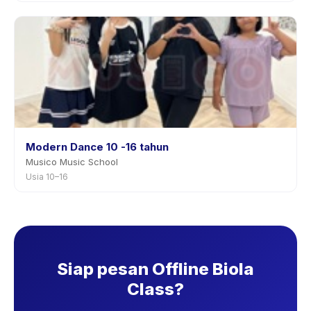
Modern Dance 10 -16 tahun
Musico Music School
Usia 10–16
Siap pesan Offline Biola
Class?