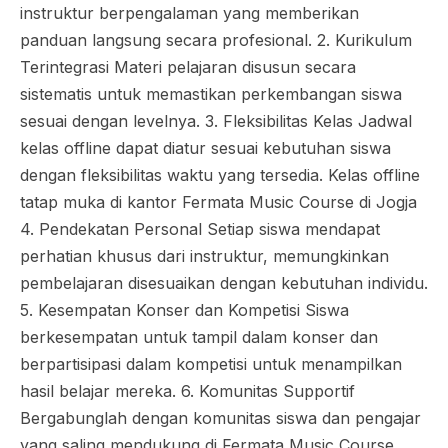
instruktur berpengalaman yang memberikan
panduan langsung secara profesional. 2. Kurikulum
Terintegrasi Materi pelajaran disusun secara
sistematis untuk memastikan perkembangan siswa
sesuai dengan levelnya. 3. Fleksibilitas Kelas Jadwal
kelas offline dapat diatur sesuai kebutuhan siswa
dengan fleksibilitas waktu yang tersedia. Kelas offline
tatap muka di kantor Fermata Music Course di Jogja
4. Pendekatan Personal Setiap siswa mendapat
perhatian khusus dari instruktur, memungkinkan
pembelajaran disesuaikan dengan kebutuhan individu.
5. Kesempatan Konser dan Kompetisi Siswa
berkesempatan untuk tampil dalam konser dan
berpartisipasi dalam kompetisi untuk menampilkan
hasil belajar mereka. 6. Komunitas Supportif
Bergabunglah dengan komunitas siswa dan pengajar
yang saling mendukung di Fermata Music Course.