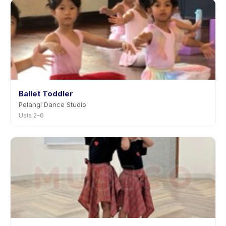
sebelumnya.
Ballet Toddler
Pelangi Dance Studio
Usia 2–6