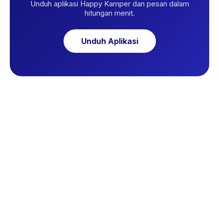
Unduh aplikasi Happy Kamper dan pesan dalam
hitungan menit.
Unduh Aplikasi