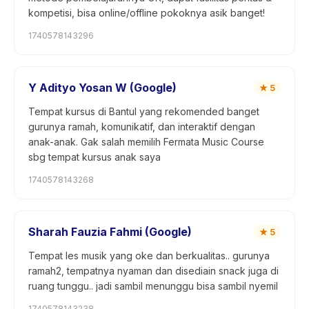
kompetisi, bisa online/offline pokoknya asik banget!
1740578143296
Y Adityo Yosan W (Google)
★
5
Tempat kursus di Bantul yang rekomended banget
gurunya ramah, komunikatif, dan interaktif dengan
anak-anak. Gak salah memilih Fermata Music Course
sbg tempat kursus anak saya
1740578143268
Sharah Fauzia Fahmi (Google)
★
5
Tempat les musik yang oke dan berkualitas.. gurunya
ramah2, tempatnya nyaman dan disediain snack juga di
ruang tunggu.. jadi sambil menunggu bisa sambil nyemil
1740578143238