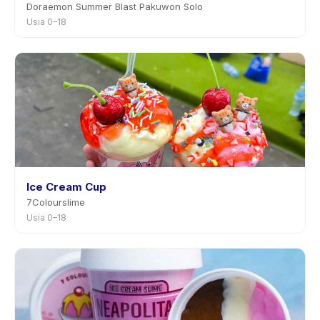
Doraemon Summer Blast Pakuwon Solo
Usia 0–18
Ice Cream Cup
7Colourslime
Usia 0–18