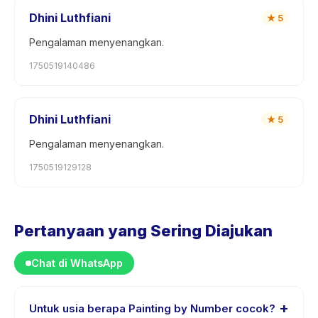
Dhini Luthfiani
★
5
Pengalaman menyenangkan.
1750519140486
Dhini Luthfiani
★
5
Pengalaman menyenangkan.
1750519129128
Pertanyaan yang Sering Diajukan
Chat di WhatsApp
+
Untuk usia berapa Painting by Number cocok?