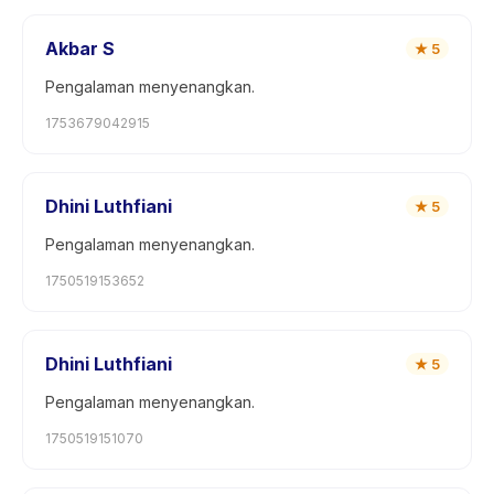
Akbar S
★
5
Pengalaman menyenangkan.
1753679042915
Dhini Luthfiani
★
5
Pengalaman menyenangkan.
1750519153652
Dhini Luthfiani
★
5
Pengalaman menyenangkan.
1750519151070