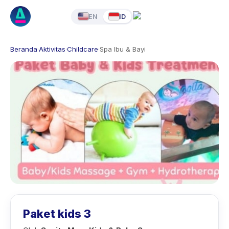
EN
ID
Beranda
·
Aktivitas
·
Childcare
·
Spa Ibu & Bayi
Paket kids 3