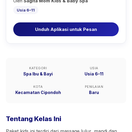
Oleh
Sagita Mom Kids & Baby Spa
Usia 6–11
Unduh Aplikasi untuk Pesan
KATEGORI
USIA
Spa Ibu & Bayi
Usia 6–11
KOTA
PENILAIAN
Kecamatan Cipondoh
Baru
Tentang Kelas Ini
Paket kids ini terdiri dari massage,lulur, mandi dan