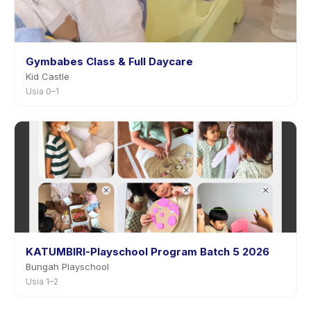
Gymbabes Class & Full Daycare
Kid Castle
Usia 0–1
KATUMBIRI-Playschool Program Batch 5 2026
Bungah Playschool
Usia 1–2