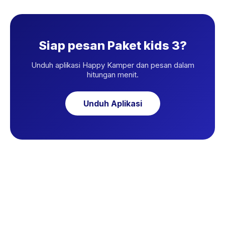
Siap pesan Paket kids 3?
Unduh aplikasi Happy Kamper dan pesan dalam
hitungan menit.
Unduh Aplikasi