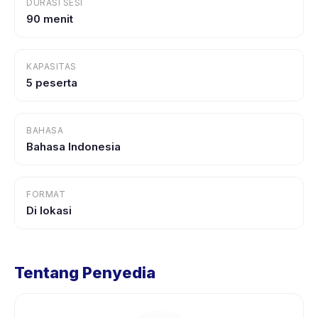
DURASI SESI
90 menit
KAPASITAS
5 peserta
BAHASA
Bahasa Indonesia
FORMAT
Di lokasi
Tentang Penyedia