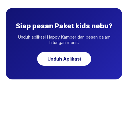
Siap pesan Paket kids nebu?
Unduh aplikasi Happy Kamper dan pesan dalam
hitungan menit.
Unduh Aplikasi