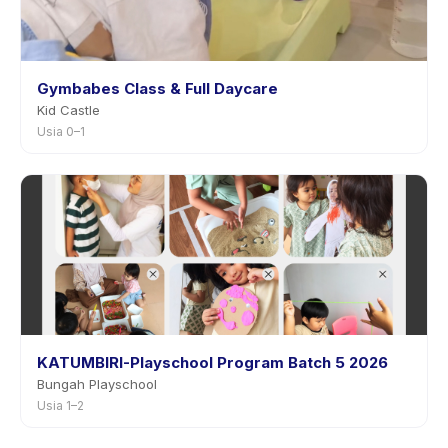
Gymbabes Class & Full Daycare
Kid Castle
Usia 0–1
KATUMBIRI-Playschool Program Batch 5 2026
Bungah Playschool
Usia 1–2