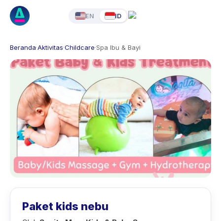
EN
ID
Beranda
·
Aktivitas
·
Childcare
·
Spa Ibu & Bayi
Paket kids nebu