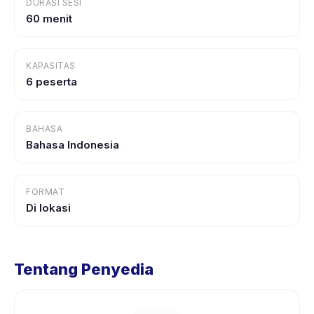
DURASI SESI
60 menit
KAPASITAS
6 peserta
BAHASA
Bahasa Indonesia
FORMAT
Di lokasi
Tentang Penyedia