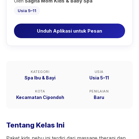
Oleh
Sagita Mom Kids & Baby Spa
Usia 5–11
Unduh Aplikasi untuk Pesan
KATEGORI
USIA
Spa Ibu & Bayi
Usia 5–11
KOTA
PENILAIAN
Kecamatan Cipondoh
Baru
Tentang Kelas Ini
Paket kids nebu ini terdiri dari massage therapi dan