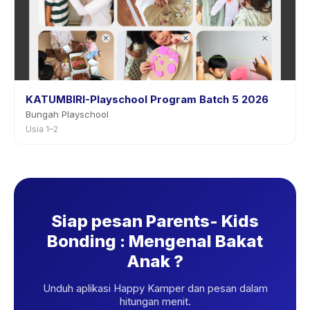
KATUMBIRI-Playschool Program Batch 5 2026
Bungah Playschool
Usia 1–2
Siap pesan Parents- Kids
Bonding : Mengenal Bakat
Anak ?
Unduh aplikasi Happy Kamper dan pesan dalam
hitungan menit.