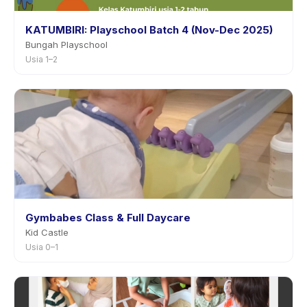
KATUMBIRI: Playschool Batch 4 (Nov-Dec 2025)
Bungah Playschool
Usia 1–2
Gymbabes Class & Full Daycare
Kid Castle
Usia 0–1