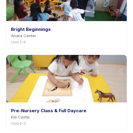
Bright Beginnings
Anara Center
Usia 2–4
Pre-Nursery Class & Full Daycare
Kid Castle
Usia 2–3