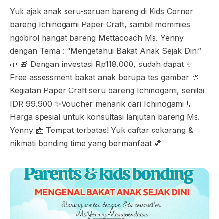
Yuk ajak anak seru-seruan bareng di Kids Corner
bareng Ichinogami Paper Craft, sambil mommies
ngobrol hangat bareng Mettacoach Ms. Yenny
dengan Tema : “Mengetahui Bakat Anak Sejak Dini”
🌱 🎁 Dengan investasi Rp118.000, sudah dapat ✨
Free assessment bakat anak berupa tes gambar 🎨
Kegiatan Paper Craft seru bareng Ichinogami, senilai
IDR 99.900 ✨Voucher menarik dari Ichinogami 💬
Harga spesial untuk konsultasi lanjutan bareng Ms.
Yenny 📩 Tempat terbatas! Yuk daftar sekarang &
nikmati bonding time yang bermanfaat 💕