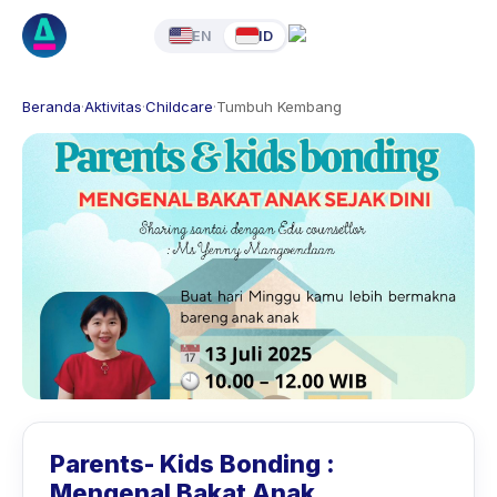
EN
ID
Beranda
·
Aktivitas
·
Childcare
·
Tumbuh Kembang
Parents- Kids Bonding :
Mengenal Bakat Anak