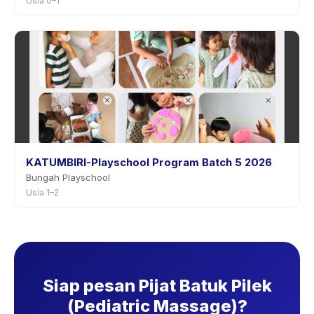
Usia 0–1
KATUMBIRI-Playschool Program Batch 5 2026
Bungah Playschool
Usia 1–2
Siap pesan Pijat Batuk Pilek
(Pediatric Massage)?