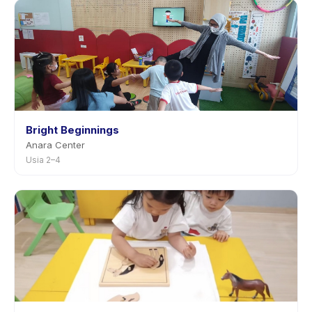
pemberitahuan sebelumnya.
Bright Beginnings
Anara Center
Usia 2–4