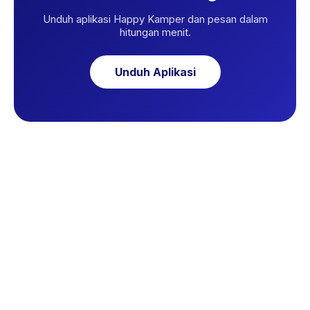
Unduh aplikasi Happy Kamper dan pesan dalam
hitungan menit.
Unduh Aplikasi