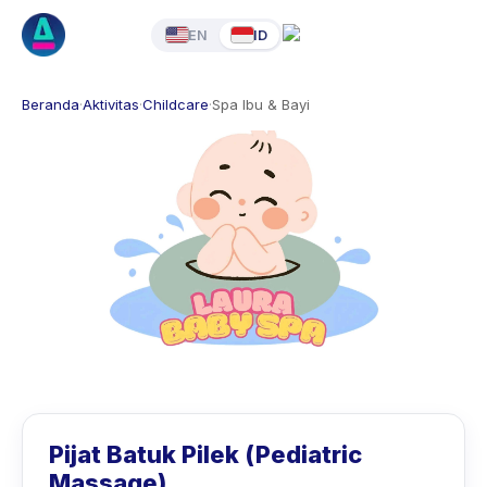
EN
ID
Beranda
·
Aktivitas
·
Childcare
·
Spa Ibu & Bayi
Pijat Batuk Pilek (Pediatric
Massage)