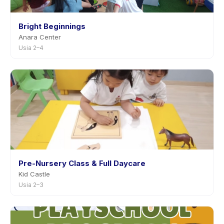
Bright Beginnings
Anara Center
Usia 2–4
Pre-Nursery Class & Full Daycare
Kid Castle
Usia 2–3