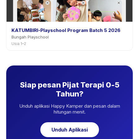
KATUMBIRI-Playschool Program Batch 5 2026
Bungah Playschool
Usia 1–2
Siap pesan Pijat Terapi 0-5
Tahun?
Unduh aplikasi Happy Kamper dan pesan dalam
hitungan menit.
Unduh Aplikasi